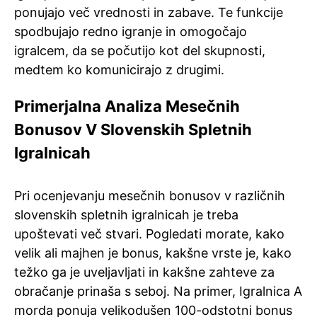
ponujajo več vrednosti in zabave. Te funkcije
spodbujajo redno igranje in omogočajo
igralcem, da se počutijo kot del skupnosti,
medtem ko komunicirajo z drugimi.
Primerjalna Analiza Mesečnih
Bonusov V Slovenskih Spletnih
Igralnicah
Pri ocenjevanju mesečnih bonusov v različnih
slovenskih spletnih igralnicah je treba
upoštevati več stvari. Pogledati morate, kako
velik ali majhen je bonus, kakšne vrste je, kako
težko ga je uveljavljati in kakšne zahteve za
obračanje prinaša s seboj. Na primer, Igralnica A
morda ponuja velikodušen 100-odstotni bonus