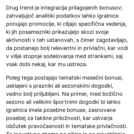
Drug trend je integracija prilagojenih bonusov;
zahvaljujoč analitiki podatkov lahko igralnice
ponujajo promocije, ki ciljajo specifična vedenja,
ki jih posamezniki prikazujejo skozi svoje
aktivnosti v teh ustanovah, s čimer zagotavljajo,
da postanejo bolj relevantni in privlačni, kar vodi
v višje stopnje sodelovanja med strankami, saj
vsak dobi nekaj, kar mu ustreza.
Poleg tega postajajo tematski mesečni bonusi,
usklajeni s prazniki ali sezonskimi dogodki,
vedno bolj priljubljeni. Na primer, med božično
sezono ali velikimi športnimi dogodki bi lahko
igralnica imela posebne bonuse, zasnovane
posebej za takšne priložnosti, kar ustvarja
občutek pravočasnosti in tematske privlačnosti.