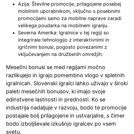
Azija: Številne promocije, prilagojene posebej
mobilnim uporabnikom, vključno s posebnimi
promocijami samo za mobilne naprave zaradi
velikega poudarka na mobilnem igranju.
Severna Amerika: Igralnice v tej regiji so
integrirale tehnologijo z interaktivnimi in
igričnimi bonusi, pogosto povezanimi z
vključevanjem na družbenih omrežjih.
Mesečni bonusi se med regijami močno
razlikujejo in igrajo pomembno vlogo v spletnih
igralnicah. Slovenski igralci lahko uživajo v široki
paleti mesečnih bonusov, ki imajo svoje
edinstvene lastnosti in prednosti. Ko se
industrija nadaljuje v razvoju, bodo te promocije
postajale bolj prilagojene in ustvarjalne, s čimer
bodo izboljševale izkušnjo igralcev po vsem
svetu.