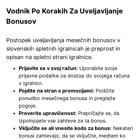
Vodnik Po Korakih Za Uveljavljanje
Bonusov
Postopek uveljavljanja mesečnih bonusov v
slovenskih spletnih igralnicah je preprost in
opisan na spletni strani igralnice.
Prijavite se v svoj račun:
Uporabite svoje
prijavne podatke za dostop do svojega računa
v igralnici.
Pojdite na stran s promocijami:
Poiščite
ponudbo mesečnega bonusa in preglejte
pogoje.
Preverite upravičenost:
Prepričajte se, da
izpolnjujete vse zahteve za ta bonus.
Vključite se ali vnesite kodo za bonus:
Nekateri
bonusi zahtevajo, da se vključite, medtem ko