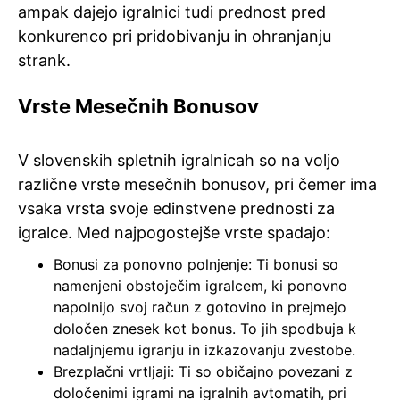
ampak dajejo igralnici tudi prednost pred
konkurenco pri pridobivanju in ohranjanju
strank.
Vrste Mesečnih Bonusov
V slovenskih spletnih igralnicah so na voljo
različne vrste mesečnih bonusov, pri čemer ima
vsaka vrsta svoje edinstvene prednosti za
igralce. Med najpogostejše vrste spadajo:
Bonusi za ponovno polnjenje: Ti bonusi so
namenjeni obstoječim igralcem, ki ponovno
napolnijo svoj račun z gotovino in prejmejo
določen znesek kot bonus. To jih spodbuja k
nadaljnjemu igranju in izkazovanju zvestobe.
Brezplačni vrtljaji: Ti so običajno povezani z
določenimi igrami na igralnih avtomatih, pri