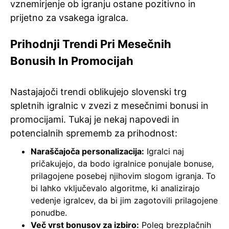
vznemirjenje ob igranju ostane pozitivno in
prijetno za vsakega igralca.
Prihodnji Trendi Pri Mesečnih
Bonusih In Promocijah
Nastajajoči trendi oblikujejo slovenski trg
spletnih igralnic v zvezi z mesečnimi bonusi in
promocijami. Tukaj je nekaj napovedi in
potencialnih sprememb za prihodnost:
Naraščajoča personalizacija:
Igralci naj
pričakujejo, da bodo igralnice ponujale bonuse,
prilagojene posebej njihovim slogom igranja. To
bi lahko vključevalo algoritme, ki analizirajo
vedenje igralcev, da bi jim zagotovili prilagojene
ponudbe.
Več vrst bonusov za izbiro:
Poleg brezplačnih