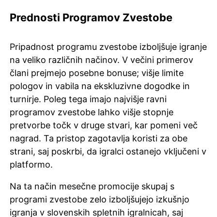
Prednosti Programov Zvestobe
Pripadnost programu zvestobe izboljšuje igranje
na veliko različnih načinov. V večini primerov
člani prejmejo posebne bonuse; višje limite
pologov in vabila na ekskluzivne dogodke in
turnirje. Poleg tega imajo najvišje ravni
programov zvestobe lahko višje stopnje
pretvorbe točk v druge stvari, kar pomeni več
nagrad. Ta pristop zagotavlja koristi za obe
strani, saj poskrbi, da igralci ostanejo vključeni v
platformo.
Na ta način mesečne promocije skupaj s
programi zvestobe zelo izboljšujejo izkušnjo
igranja v slovenskih spletnih igralnicah, saj