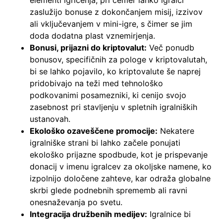
elementi igričenja, pri čemer lahko igralci
zaslužijo bonuse z dokončanjem misij, izzivov
ali vključevanjem v mini-igre, s čimer se jim
doda dodatna plast vznemirjenja.
Bonusi, prijazni do kriptovalut:
Več ponudb
bonusov, specifičnih za pologe v kriptovalutah,
bi se lahko pojavilo, ko kriptovalute še naprej
pridobivajo na teži med tehnološko
podkovanimi posamezniki, ki cenijo svojo
zasebnost pri stavljenju v spletnih igralniških
ustanovah.
Ekološko ozaveščene promocije:
Nekatere
igralniške strani bi lahko začele ponujati
ekološko prijazne spodbude, kot je prispevanje
donacij v imenu igralcev za okoljske namene, ko
izpolnijo določene zahteve, kar odraža globalne
skrbi glede podnebnih sprememb ali ravni
onesnaževanja po svetu.
Integracija družbenih medijev:
Igralnice bi