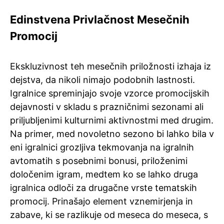
Edinstvena Privlačnost Mesečnih
Promocij
Ekskluzivnost teh mesečnih priložnosti izhaja iz
dejstva, da nikoli nimajo podobnih lastnosti.
Igralnice spreminjajo svoje vzorce promocijskih
dejavnosti v skladu s prazničnimi sezonami ali
priljubljenimi kulturnimi aktivnostmi med drugim.
Na primer, med novoletno sezono bi lahko bila v
eni igralnici grozljiva tekmovanja na igralnih
avtomatih s posebnimi bonusi, priloženimi
določenim igram, medtem ko se lahko druga
igralnica odloči za drugačne vrste tematskih
promocij. Prinašajo element vznemirjenja in
zabave, ki se razlikuje od meseca do meseca, s