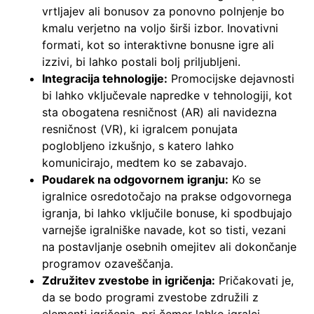
vrtljajev ali bonusov za ponovno polnjenje bo
kmalu verjetno na voljo širši izbor. Inovativni
formati, kot so interaktivne bonusne igre ali
izzivi, bi lahko postali bolj priljubljeni.
Integracija tehnologije:
Promocijske dejavnosti
bi lahko vključevale napredke v tehnologiji, kot
sta obogatena resničnost (AR) ali navidezna
resničnost (VR), ki igralcem ponujata
poglobljeno izkušnjo, s katero lahko
komunicirajo, medtem ko se zabavajo.
Poudarek na odgovornem igranju:
Ko se
igralnice osredotočajo na prakse odgovornega
igranja, bi lahko vključile bonuse, ki spodbujajo
varnejše igralniške navade, kot so tisti, vezani
na postavljanje osebnih omejitev ali dokončanje
programov ozaveščanja.
Združitev zvestobe in igričenja:
Pričakovati je,
da se bodo programi zvestobe združili z