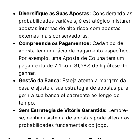
Diversifique as Suas Apostas:
Considerando as
probabilidades variáveis, é estratégico misturar
apostas internas de alto risco com apostas
externas mais conservadoras.
Compreenda os Pagamentos:
Cada tipo de
aposta tem um rácio de pagamento específico.
Por exemplo, uma Aposta de Coluna tem um
pagamento de 2:1 com 31,58% de hipótese de
ganhar.
Gestão da Banca:
Esteja atento à margem da
casa e ajuste a sua estratégia de apostas para
gerir a sua banca eficazmente ao longo do
tempo.
Sem Estratégia de Vitória Garantida:
Lembre-
se, nenhum sistema de apostas pode alterar as
probabilidades fundamentais do jogo.