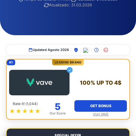
Atualizado: 31.03.2026
Updated Agosto 2026
18+
#1
LEADING BRAND
100% UP TO 4$
5
Rate it! (1,044)
GET BONUS
★★★★★
Our Score
Visit VAVE
SPECIAL OFFER