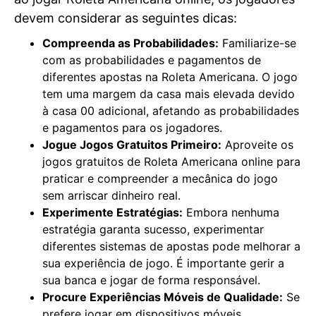
devem considerar as seguintes dicas:
Compreenda as Probabilidades:
Familiarize-se
com as probabilidades e pagamentos de
diferentes apostas na Roleta Americana. O jogo
tem uma margem da casa mais elevada devido
à casa 00 adicional, afetando as probabilidades
e pagamentos para os jogadores.
Jogue Jogos Gratuitos Primeiro:
Aproveite os
jogos gratuitos de Roleta Americana online para
praticar e compreender a mecânica do jogo
sem arriscar dinheiro real.
Experimente Estratégias:
Embora nenhuma
estratégia garanta sucesso, experimentar
diferentes sistemas de apostas pode melhorar a
sua experiência de jogo. É importante gerir a
sua banca e jogar de forma responsável.
Procure Experiências Móveis de Qualidade:
Se
prefere jogar em dispositivos móveis,