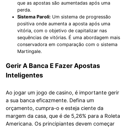
que as apostas são aumentadas após uma
perda.
Sistema Paroli:
Um sistema de progressão
positiva onde aumenta a aposta após uma
vitória, com o objetivo de capitalizar nas
sequências de vitórias. É uma abordagem mais
conservadora em comparação com o sistema
Martingale.
Gerir A Banca E Fazer Apostas
Inteligentes
Ao jogar um jogo de casino, é importante gerir
a sua banca eficazmente. Defina um
orçamento, cumpra-o e esteja ciente da
margem da casa, que é de 5,26% para a Roleta
Americana. Os principiantes devem começar