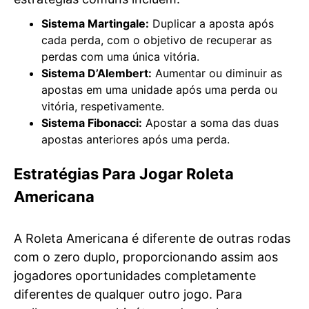
Sistema Martingale:
Duplicar a aposta após
cada perda, com o objetivo de recuperar as
perdas com uma única vitória.
Sistema D’Alembert:
Aumentar ou diminuir as
apostas em uma unidade após uma perda ou
vitória, respetivamente.
Sistema Fibonacci:
Apostar a soma das duas
apostas anteriores após uma perda.
Estratégias Para Jogar Roleta
Americana
A Roleta Americana é diferente de outras rodas
com o zero duplo, proporcionando assim aos
jogadores oportunidades completamente
diferentes de qualquer outro jogo. Para