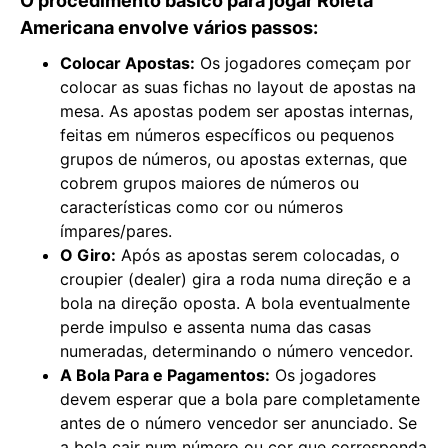
O procedimento básico para jogar Roleta
Americana envolve vários passos:
Colocar Apostas:
Os jogadores começam por
colocar as suas fichas no layout de apostas na
mesa. As apostas podem ser apostas internas,
feitas em números específicos ou pequenos
grupos de números, ou apostas externas, que
cobrem grupos maiores de números ou
características como cor ou números
ímpares/pares.
O Giro:
Após as apostas serem colocadas, o
croupier (dealer) gira a roda numa direção e a
bola na direção oposta. A bola eventualmente
perde impulso e assenta numa das casas
numeradas, determinando o número vencedor.
A Bola Para e Pagamentos:
Os jogadores
devem esperar que a bola pare completamente
antes de o número vencedor ser anunciado. Se
a bola cair num número ou cor que corresponda