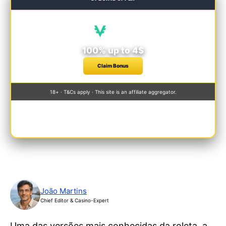
100% up to 4$
Claim Bonus
18+ · T&Cs apply · This site is an affiliate aggregator.
João Martins
Chief Editor & Casino-Expert
Uma das versões mais conhecidas da roleta, a