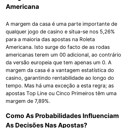
Americana
A margem da casa é uma parte importante de
qualquer jogo de casino e situa-se nos 5,26%
para a maioria das apostas na Roleta
Americana. Isto surge do facto de as rodas
americanas terem um 00 adicional, ao contrário
da versão europeia que tem apenas um 0. A
margem da casa é a vantagem estatística do
casino, garantindo rentabilidade ao longo do
tempo. Mas há uma exceção a esta regra; as
apostas Top Line ou Cinco Primeiros têm uma
margem de 7,89%.
Como As Probabilidades Influenciam
As Decisões Nas Apostas?