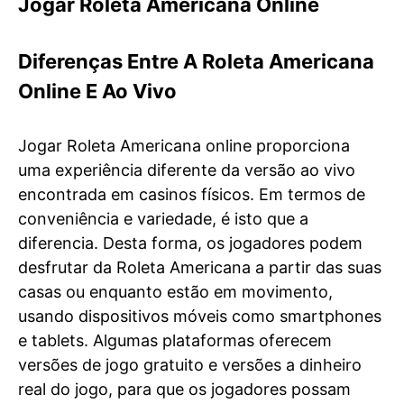
Jogar Roleta Americana Online
Diferenças Entre A Roleta Americana
Online E Ao Vivo
Jogar Roleta Americana online proporciona
uma experiência diferente da versão ao vivo
encontrada em casinos físicos. Em termos de
conveniência e variedade, é isto que a
diferencia. Desta forma, os jogadores podem
desfrutar da Roleta Americana a partir das suas
casas ou enquanto estão em movimento,
usando dispositivos móveis como smartphones
e tablets. Algumas plataformas oferecem
versões de jogo gratuito e versões a dinheiro
real do jogo, para que os jogadores possam