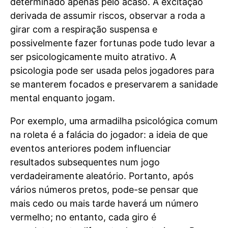
determinado apenas pelo acaso. A excitação
derivada de assumir riscos, observar a roda a
girar com a respiração suspensa e
possivelmente fazer fortunas pode tudo levar a
ser psicologicamente muito atrativo. A
psicologia pode ser usada pelos jogadores para
se manterem focados e preservarem a sanidade
mental enquanto jogam.
Por exemplo, uma armadilha psicológica comum
na roleta é a falácia do jogador: a ideia de que
eventos anteriores podem influenciar
resultados subsequentes num jogo
verdadeiramente aleatório. Portanto, após
vários números pretos, pode-se pensar que
mais cedo ou mais tarde haverá um número
vermelho; no entanto, cada giro é