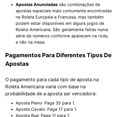
Apostas Anunciadas
são combinações de
apostas especiais mais comumente encontradas
na Roleta Europeia e Francesa, mas também
podem estar disponíveis em alguns jogos de
Roleta Americana. São geralmente feitas numa
série de números conforme aparecem na roda,
e não na mesa.
Pagamentos Para Diferentes Tipos De
Apostas
O pagamento para cada tipo de aposta na
Roleta Americana varia com base na
probabilidade de a aposta ser vencedora:
Aposta Pleno: Paga 35 para 1.
Aposta Cavalo: Paga 17 para 1.
Aposta Rua: Paga 11 para 1.