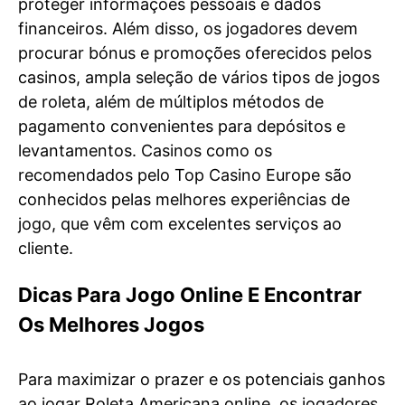
proteger informações pessoais e dados
financeiros. Além disso, os jogadores devem
procurar bónus e promoções oferecidos pelos
casinos, ampla seleção de vários tipos de jogos
de roleta, além de múltiplos métodos de
pagamento convenientes para depósitos e
levantamentos. Casinos como os
recomendados pelo Top Casino Europe são
conhecidos pelas melhores experiências de
jogo, que vêm com excelentes serviços ao
cliente.
Dicas Para Jogo Online E Encontrar
Os Melhores Jogos
Para maximizar o prazer e os potenciais ganhos
ao jogar Roleta Americana online, os jogadores