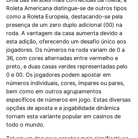
Roleta Americana distingue-se de outros tipos
como a Roleta Europeia, destacando-se pela
presença de um zero duplo adicional (00) na
roda. A vantagem da casa aumenta devido a
esta adição, oferecendo um desafio único aos
jogadores. Os números na roda variam de 0 a
36, com cores alternadas entre vermelho e
preto, e duas casas verdes representadas pelo
0 e 00. Os jogadores podem apostar em
números individuais, cores, ímpares ou pares,
bem como em outros agrupamentos
específicos de números em jogo. Estas diversas
opções de aposta e a jogabilidade dinâmica
tornam esta variante popular em casinos de
todo o mundo.