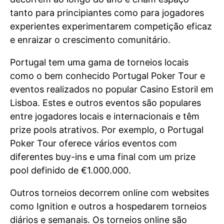
tanto para principiantes como para jogadores
experientes experimentarem competição eficaz
e enraizar o crescimento comunitário.
Portugal tem uma gama de torneios locais
como o bem conhecido Portugal Poker Tour e
eventos realizados no popular Casino Estoril em
Lisboa. Estes e outros eventos são populares
entre jogadores locais e internacionais e têm
prize pools atrativos. Por exemplo, o Portugal
Poker Tour oferece vários eventos com
diferentes buy-ins e uma final com um prize
pool definido de €1.000.000.
Outros torneios decorrem online com websites
como Ignition e outros a hospedarem torneios
diários e semanais. Os torneios online são