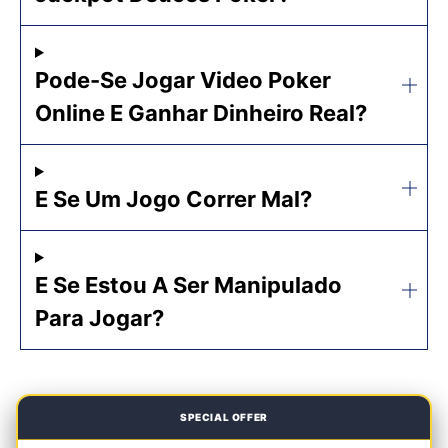
Pode-Se Jogar Video Poker
Online E Ganhar Dinheiro Real?
E Se Um Jogo Correr Mal?
E Se Estou A Ser Manipulado
Para Jogar?
SPECIAL OFFER