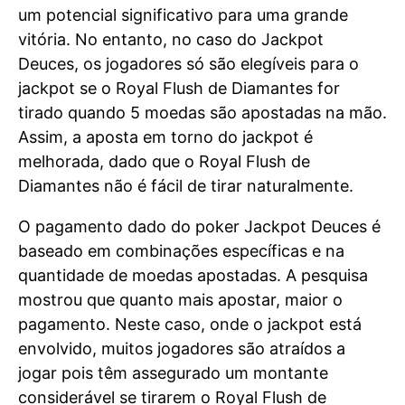
um potencial significativo para uma grande
vitória. No entanto, no caso do Jackpot
Deuces, os jogadores só são elegíveis para o
jackpot se o Royal Flush de Diamantes for
tirado quando 5 moedas são apostadas na mão.
Assim, a aposta em torno do jackpot é
melhorada, dado que o Royal Flush de
Diamantes não é fácil de tirar naturalmente.
O pagamento dado do poker Jackpot Deuces é
baseado em combinações específicas e na
quantidade de moedas apostadas. A pesquisa
mostrou que quanto mais apostar, maior o
pagamento. Neste caso, onde o jackpot está
envolvido, muitos jogadores são atraídos a
jogar pois têm assegurado um montante
considerável se tirarem o Royal Flush de