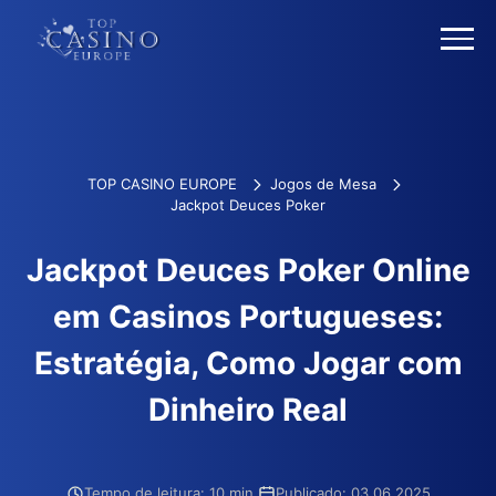
TOP CASINO EUROPE
Jogos de Mesa
Jackpot Deuces Poker
Jackpot Deuces Poker Online
em Casinos Portugueses:
Estratégia, Como Jogar com
Dinheiro Real
Tempo de leitura: 10 min.
Publicado: 03.06.2025