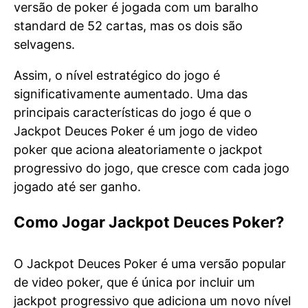
versão de poker é jogada com um baralho
standard de 52 cartas, mas os dois são
selvagens.
Assim, o nível estratégico do jogo é
significativamente aumentado. Uma das
principais características do jogo é que o
Jackpot Deuces Poker é um jogo de video
poker que aciona aleatoriamente o jackpot
progressivo do jogo, que cresce com cada jogo
jogado até ser ganho.
Como Jogar Jackpot Deuces Poker?
O Jackpot Deuces Poker é uma versão popular
de video poker, que é única por incluir um
jackpot progressivo que adiciona um novo nível