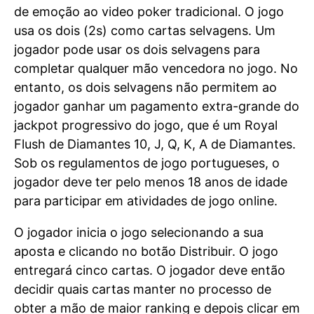
de emoção ao video poker tradicional. O jogo
usa os dois (2s) como cartas selvagens. Um
jogador pode usar os dois selvagens para
completar qualquer mão vencedora no jogo. No
entanto, os dois selvagens não permitem ao
jogador ganhar um pagamento extra-grande do
jackpot progressivo do jogo, que é um Royal
Flush de Diamantes 10, J, Q, K, A de Diamantes.
Sob os regulamentos de jogo portugueses, o
jogador deve ter pelo menos 18 anos de idade
para participar em atividades de jogo online.
O jogador inicia o jogo selecionando a sua
aposta e clicando no botão Distribuir. O jogo
entregará cinco cartas. O jogador deve então
decidir quais cartas manter no processo de
obter a mão de maior ranking e depois clicar em