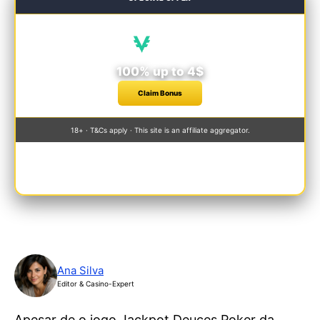
100% up to 4$
Claim Bonus
18+ · T&Cs apply · This site is an affiliate aggregator.
Ana Silva
Editor & Casino-Expert
Apesar de o jogo Jackpot Deuces Poker da