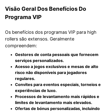
Visão Geral Dos Benefícios Do
Programa VIP
Os benefícios dos programas VIP para high
rollers são extensos. Geralmente
compreendem:
Gestores de conta pessoais que fornecem
serviços personalizados.
Acesso a jogos exclusivos e mesas de alto
risco não disponíveis para jogadores
regulares.
Convites para eventos especiais, torneios e
experiências de luxo.
Processos de levantamento mais rápidos e
limites de levantamento mais elevados.
Ofertas de bónus personalizadas, incluindo