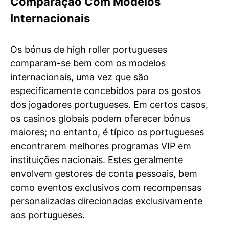
Comparação Com Modelos
Internacionais
Os bónus de high roller portugueses
comparam-se bem com os modelos
internacionais, uma vez que são
especificamente concebidos para os gostos
dos jogadores portugueses. Em certos casos,
os casinos globais podem oferecer bónus
maiores; no entanto, é típico os portugueses
encontrarem melhores programas VIP em
instituições nacionais. Estes geralmente
envolvem gestores de conta pessoais, bem
como eventos exclusivos com recompensas
personalizadas direcionadas exclusivamente
aos portugueses.