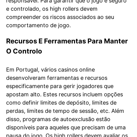
responsável. Para garantir que o jogo é seguro
e controlado, os high rollers devem
compreender os riscos associados ao seu
comportamento de jogo.
Recursos E Ferramentas Para Manter
O Controlo
Em Portugal, vários casinos online
desenvolveram ferramentas e recursos
especificamente para gerir jogadores que
apostam alto. Estes recursos incluem opções
como definir limites de depósito, limites de
perdas, limites de tempo de sessão, etc. Além
disso, programas de autoexclusão estão
disponíveis para aqueles que precisam de uma
pausa do jogo. Os high rollers devem avaliar os