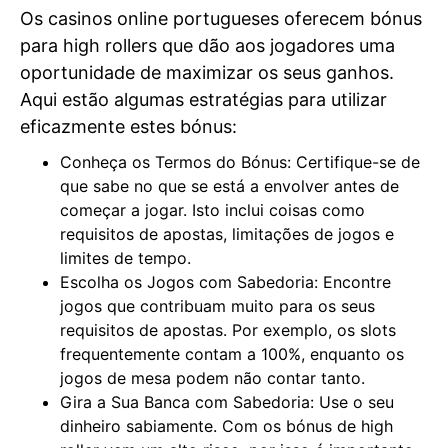
Os casinos online portugueses oferecem bónus
para high rollers que dão aos jogadores uma
oportunidade de maximizar os seus ganhos.
Aqui estão algumas estratégias para utilizar
eficazmente estes bónus:
Conheça os Termos do Bónus: Certifique-se de
que sabe no que se está a envolver antes de
começar a jogar. Isto inclui coisas como
requisitos de apostas, limitações de jogos e
limites de tempo.
Escolha os Jogos com Sabedoria: Encontre
jogos que contribuam muito para os seus
requisitos de apostas. Por exemplo, os slots
frequentemente contam a 100%, enquanto os
jogos de mesa podem não contar tanto.
Gira a Sua Banca com Sabedoria: Use o seu
dinheiro sabiamente. Com os bónus de high