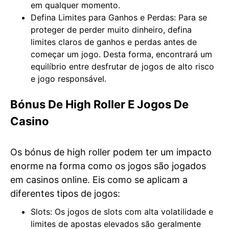
em qualquer momento.
Defina Limites para Ganhos e Perdas: Para se
proteger de perder muito dinheiro, defina
limites claros de ganhos e perdas antes de
começar um jogo. Desta forma, encontrará um
equilíbrio entre desfrutar de jogos de alto risco
e jogo responsável.
Bónus De High Roller E Jogos De
Casino
Os bónus de high roller podem ter um impacto
enorme na forma como os jogos são jogados
em casinos online. Eis como se aplicam a
diferentes tipos de jogos:
Slots: Os jogos de slots com alta volatilidade e
limites de apostas elevados são geralmente