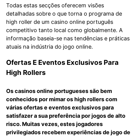
Todas estas secções oferecem visões
detalhadas sobre o que torna o programa de
high roller de um casino online português
competitivo tanto local como globalmente. A
informação baseia-se nas tendências e práticas
atuais na indústria do jogo online.
Ofertas E Eventos Exclusivos Para
High Rollers
Os casinos online portugueses são bem
conhecidos por mimar os high rollers com
várias ofertas e eventos exclusivos para
satisfazer a sua preferência por jogos de alto
risco. Muitas vezes, estes jogadores
privilegiados recebem experiências de jogo de