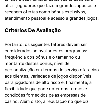
atrair jogadores que fazem grandes apostas e
recebem ofertas como bónus exclusivos,
atendimento pessoal e acesso a grandes jogos.
Critérios De Avaliação
Portanto, os seguintes fatores devem ser
considerados ao avaliar estes programas:
frequência dos bónus e o tamanho ou
montante destes bónus, nível de
personalização em termos de serviço oferecido
aos clientes, variedade de jogos disponíveis
para jogadores de alto risco e, finalmente, a
flexibilidade que pode obter dos termos e
condições fornecidos pelas empresas de
casino. Além disto, a reputação no que diz