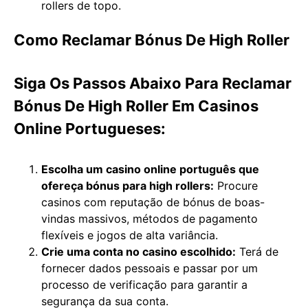
rollers de topo.
Como Reclamar Bónus De High Roller
Siga Os Passos Abaixo Para Reclamar
Bónus De High Roller Em Casinos
Online Portugueses:
Escolha um casino online português que
ofereça bónus para high rollers:
Procure
casinos com reputação de bónus de boas-
vindas massivos, métodos de pagamento
flexíveis e jogos de alta variância.
Crie uma conta no casino escolhido:
Terá de
fornecer dados pessoais e passar por um
processo de verificação para garantir a
segurança da sua conta.