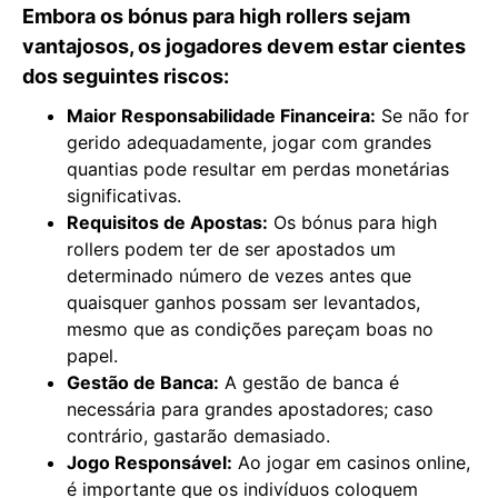
Embora os bónus para high rollers sejam
vantajosos, os jogadores devem estar cientes
dos seguintes riscos:
Maior Responsabilidade Financeira:
Se não for
gerido adequadamente, jogar com grandes
quantias pode resultar em perdas monetárias
significativas.
Requisitos de Apostas:
Os bónus para high
rollers podem ter de ser apostados um
determinado número de vezes antes que
quaisquer ganhos possam ser levantados,
mesmo que as condições pareçam boas no
papel.
Gestão de Banca:
A gestão de banca é
necessária para grandes apostadores; caso
contrário, gastarão demasiado.
Jogo Responsável:
Ao jogar em casinos online,
é importante que os indivíduos coloquem