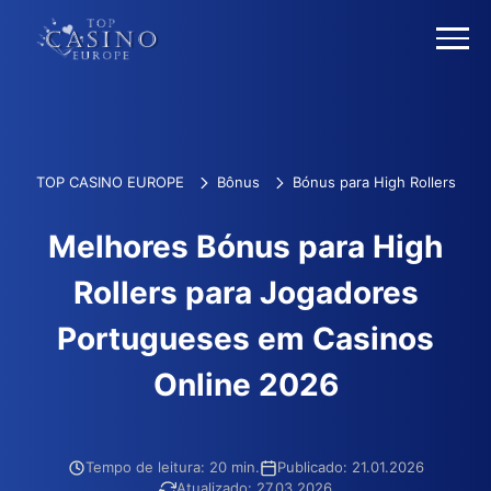
TOP CASINO EUROPE
Bônus
Bónus para High Rollers
Melhores Bónus para High
Rollers para Jogadores
Portugueses em Casinos
Online 2026
Tempo de leitura: 20 min.
Publicado: 21.01.2026
Atualizado: 27.03.2026