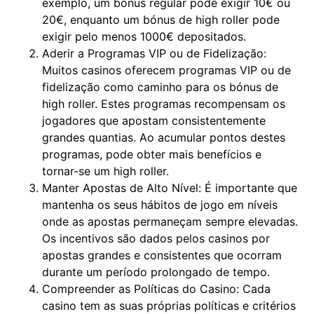
exemplo, um bónus regular pode exigir 10€ ou
20€, enquanto um bónus de high roller pode
exigir pelo menos 1000€ depositados.
Aderir a Programas VIP ou de Fidelização:
Muitos casinos oferecem programas VIP ou de
fidelização como caminho para os bónus de
high roller. Estes programas recompensam os
jogadores que apostam consistentemente
grandes quantias. Ao acumular pontos destes
programas, pode obter mais benefícios e
tornar-se um high roller.
Manter Apostas de Alto Nível: É importante que
mantenha os seus hábitos de jogo em níveis
onde as apostas permaneçam sempre elevadas.
Os incentivos são dados pelos casinos por
apostas grandes e consistentes que ocorram
durante um período prolongado de tempo.
Compreender as Políticas do Casino: Cada
casino tem as suas próprias políticas e critérios