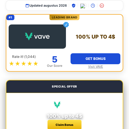
Updated augustus 2026
18+
#1
LEADING BRAND
100% UP TO 4$
5
Rate it! (1,044)
GET BONUS
★★★★★
Our Score
Visit VAVE
SPECIAL OFFER
100% up to 4$
Claim Bonus