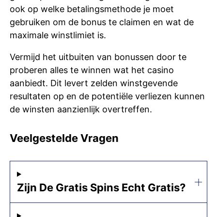
ook op welke betalingsmethode je moet
gebruiken om de bonus te claimen en wat de
maximale winstlimiet is.
Vermijd het uitbuiten van bonussen door te
proberen alles te winnen wat het casino
aanbiedt. Dit levert zelden winstgevende
resultaten op en de potentiële verliezen kunnen
de winsten aanzienlijk overtreffen.
Veelgestelde Vragen
Zijn De Gratis Spins Echt Gratis?