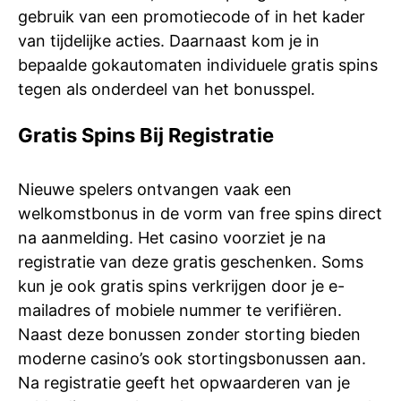
gebruik van een promotiecode of in het kader
van tijdelijke acties. Daarnaast kom je in
bepaalde gokautomaten individuele gratis spins
tegen als onderdeel van het bonusspel.
Gratis Spins Bij Registratie
Nieuwe spelers ontvangen vaak een
welkomstbonus in de vorm van free spins direct
na aanmelding. Het casino voorziet je na
registratie van deze gratis geschenken. Soms
kun je ook gratis spins verkrijgen door je e-
mailadres of mobiele nummer te verifiëren.
Naast deze bonussen zonder storting bieden
moderne casino’s ook stortingsbonussen aan.
Na registratie geeft het opwaarderen van je