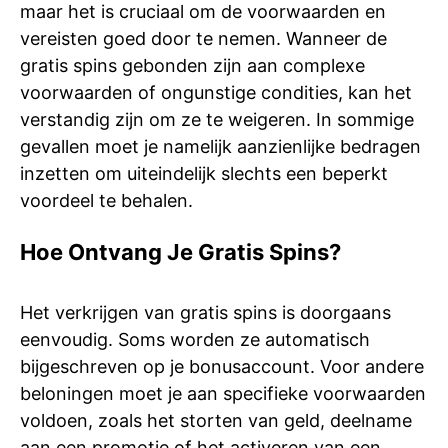
maar het is cruciaal om de voorwaarden en
vereisten goed door te nemen. Wanneer de
gratis spins gebonden zijn aan complexe
voorwaarden of ongunstige condities, kan het
verstandig zijn om ze te weigeren. In sommige
gevallen moet je namelijk aanzienlijke bedragen
inzetten om uiteindelijk slechts een beperkt
voordeel te behalen.
Hoe Ontvang Je Gratis Spins?
Het verkrijgen van gratis spins is doorgaans
eenvoudig. Soms worden ze automatisch
bijgeschreven op je bonusaccount. Voor andere
beloningen moet je aan specifieke voorwaarden
voldoen, zoals het storten van geld, deelname
aan een promotie of het activeren van een