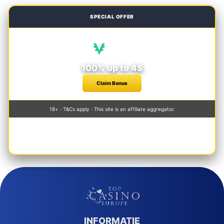
SPECIAL OFFER
100% up to 4$
Claim Bonus
18+ · T&Cs apply · This site is an affiliate aggregator.
INFORMATIE