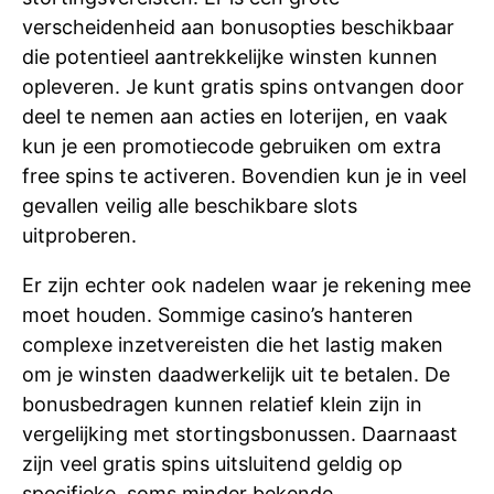
verscheidenheid aan bonusopties beschikbaar
die potentieel aantrekkelijke winsten kunnen
opleveren. Je kunt gratis spins ontvangen door
deel te nemen aan acties en loterijen, en vaak
kun je een promotiecode gebruiken om extra
free spins te activeren. Bovendien kun je in veel
gevallen veilig alle beschikbare slots
uitproberen.
Er zijn echter ook nadelen waar je rekening mee
moet houden. Sommige casino’s hanteren
complexe inzetvereisten die het lastig maken
om je winsten daadwerkelijk uit te betalen. De
bonusbedragen kunnen relatief klein zijn in
vergelijking met stortingsbonussen. Daarnaast
zijn veel gratis spins uitsluitend geldig op
specifieke, soms minder bekende