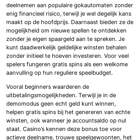
deelnemen aan populaire gokautomaten zonder
enig financieel risico, terwijl je wel degelijk kans
maakt op de hoofdprijs. Daarnaast bieden ze de
mogelijkheid om nieuwe spellen te ontdekken
zonder je eigen spaargeld aan te spreken. Je
kunt daadwerkelijk geldelijke winsten behalen
zonder initieel te hoeven investeren. Voor veel
spelers fungeren gratis spins als een welkome
aanvulling op hun reguliere speelbudget.
Vooral beginners waarderen de
uitbetalingsmogelijkheden. Terwijl je in de
demomodus geen echt geld kunt winnen,
helpen gratis spins bij het genereren van echte
winsten, ook wanneer je accountsaldo op nul
staat. Casino’s kennen deze bonus toe voor
actieve deelname, trouwe speelgewoonten, het