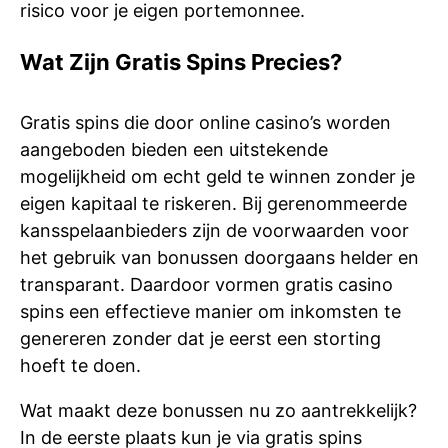
risico voor je eigen portemonnee.
Wat Zijn Gratis Spins Precies?
Gratis spins die door online casino’s worden
aangeboden bieden een uitstekende
mogelijkheid om echt geld te winnen zonder je
eigen kapitaal te riskeren. Bij gerenommeerde
kansspelaanbieders zijn de voorwaarden voor
het gebruik van bonussen doorgaans helder en
transparant. Daardoor vormen gratis casino
spins een effectieve manier om inkomsten te
genereren zonder dat je eerst een storting
hoeft te doen.
Wat maakt deze bonussen nu zo aantrekkelijk?
In de eerste plaats kun je via gratis spins