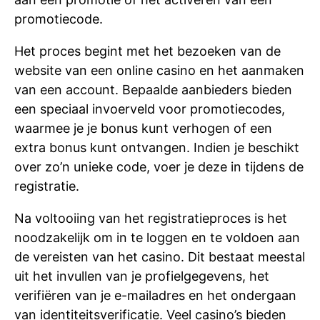
promotiecode.
Het proces begint met het bezoeken van de
website van een online casino en het aanmaken
van een account. Bepaalde aanbieders bieden
een speciaal invoerveld voor promotiecodes,
waarmee je je bonus kunt verhogen of een
extra bonus kunt ontvangen. Indien je beschikt
over zo’n unieke code, voer je deze in tijdens de
registratie.
Na voltooiing van het registratieproces is het
noodzakelijk om in te loggen en te voldoen aan
de vereisten van het casino. Dit bestaat meestal
uit het invullen van je profielgegevens, het
verifiëren van je e-mailadres en het ondergaan
van identiteitsverificatie. Veel casino’s bieden