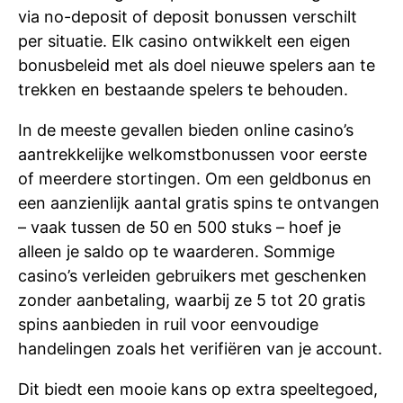
via no-deposit of deposit bonussen verschilt
per situatie. Elk casino ontwikkelt een eigen
bonusbeleid met als doel nieuwe spelers aan te
trekken en bestaande spelers te behouden.
In de meeste gevallen bieden online casino’s
aantrekkelijke welkomstbonussen voor eerste
of meerdere stortingen. Om een geldbonus en
een aanzienlijk aantal gratis spins te ontvangen
– vaak tussen de 50 en 500 stuks – hoef je
alleen je saldo op te waarderen. Sommige
casino’s verleiden gebruikers met geschenken
zonder aanbetaling, waarbij ze 5 tot 20 gratis
spins aanbieden in ruil voor eenvoudige
handelingen zoals het verifiëren van je account.
Dit biedt een mooie kans op extra speeltegoed,