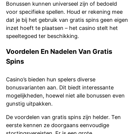
Bonussen kunnen universeel zijn of bedoeld
voor specifieke spellen. Houd er rekening mee
dat je bij het gebruik van gratis spins geen eigen
inzet hoeft te plaatsen – het casino stelt het
speeltegoed ter beschikking.
Voordelen En Nadelen Van Gratis
Spins
Casino’s bieden hun spelers diverse
bonusvarianten aan. Dit biedt interessante
mogelijkheden, hoewel niet alle bonussen even
gunstig uitpakken.
De voordelen van gratis spins zijn helder. Ten
eerste kennen ze doorgaans eenvoudige
stortingsvereisten. Er is een grote