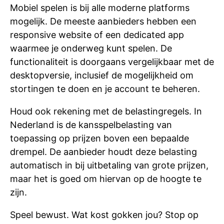
Mobiel spelen is bij alle moderne platforms
mogelijk. De meeste aanbieders hebben een
responsive website of een dedicated app
waarmee je onderweg kunt spelen. De
functionaliteit is doorgaans vergelijkbaar met de
desktopversie, inclusief de mogelijkheid om
stortingen te doen en je account te beheren.
Houd ook rekening met de belastingregels. In
Nederland is de kansspelbelasting van
toepassing op prijzen boven een bepaalde
drempel. De aanbieder houdt deze belasting
automatisch in bij uitbetaling van grote prijzen,
maar het is goed om hiervan op de hoogte te
zijn.
Speel bewust. Wat kost gokken jou? Stop op