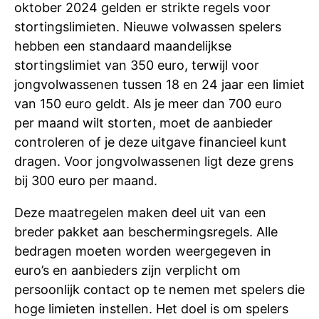
oktober 2024 gelden er strikte regels voor
stortingslimieten. Nieuwe volwassen spelers
hebben een standaard maandelijkse
stortingslimiet van 350 euro, terwijl voor
jongvolwassenen tussen 18 en 24 jaar een limiet
van 150 euro geldt. Als je meer dan 700 euro
per maand wilt storten, moet de aanbieder
controleren of je deze uitgave financieel kunt
dragen. Voor jongvolwassenen ligt deze grens
bij 300 euro per maand.
Deze maatregelen maken deel uit van een
breder pakket aan beschermingsregels. Alle
bedragen moeten worden weergegeven in
euro’s en aanbieders zijn verplicht om
persoonlijk contact op te nemen met spelers die
hoge limieten instellen. Het doel is om spelers