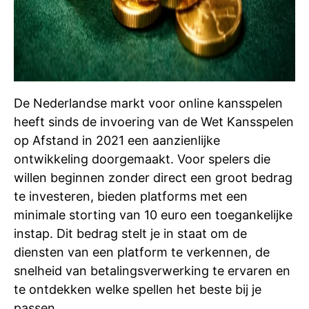
De Nederlandse markt voor online kansspelen
heeft sinds de invoering van de Wet Kansspelen
op Afstand in 2021 een aanzienlijke
ontwikkeling doorgemaakt. Voor spelers die
willen beginnen zonder direct een groot bedrag
te investeren, bieden platforms met een
minimale storting van 10 euro een toegankelijke
instap. Dit bedrag stelt je in staat om de
diensten van een platform te verkennen, de
snelheid van betalingsverwerking te ervaren en
te ontdekken welke spellen het beste bij je
passen.