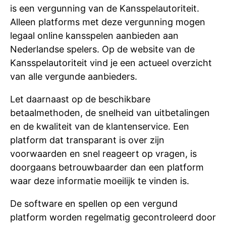
is een vergunning van de Kansspelautoriteit.
Alleen platforms met deze vergunning mogen
legaal online kansspelen aanbieden aan
Nederlandse spelers. Op de website van de
Kansspelautoriteit vind je een actueel overzicht
van alle vergunde aanbieders.
Let daarnaast op de beschikbare
betaalmethoden, de snelheid van uitbetalingen
en de kwaliteit van de klantenservice. Een
platform dat transparant is over zijn
voorwaarden en snel reageert op vragen, is
doorgaans betrouwbaarder dan een platform
waar deze informatie moeilijk te vinden is.
De software en spellen op een vergund
platform worden regelmatig gecontroleerd door