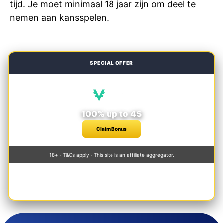
tijd. Je moet minimaal 18 jaar zijn om deel te
nemen aan kansspelen.
SPECIAL OFFER
100% up to 4$
Claim Bonus
18+ · T&Cs apply · This site is an affiliate aggregator.