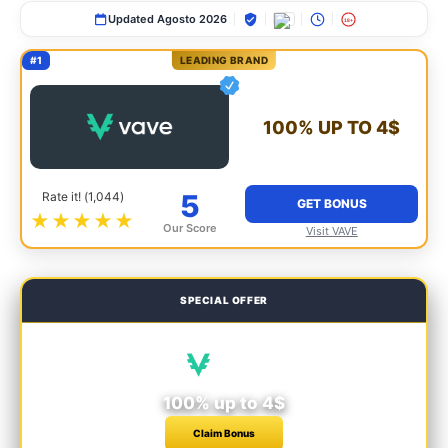
Updated Agosto 2026
18+
#1
LEADING BRAND
100% UP TO 4$
5
Rate it! (1,044)
GET BONUS
★★★★★
Our Score
Visit VAVE
SPECIAL OFFER
100% up to 4$
Claim Bonus