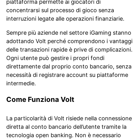
piattaforma permette ai giocatori di
concentrarsi sul processo di gioco senza
interruzioni legate alle operazioni finanziarie.
Sempre più aziende nel settore iGaming stanno
adottando Volt perché comprendono i vantaggi
delle transazioni rapide è prive di complicazioni.
Ogni utente può gestire i propri fondi
direttamente dal proprio conto bancario, senza
necessità di registrare account su piattaforme
intermedie.
Come Funziona Volt
La particolarità di Volt risiede nella connessione
diretta al conto bancario dell’utente tramite la
tecnologia open banking. Non è necessario