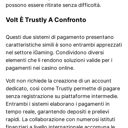
possono essere ritirate senza difficoltà.
Volt È Trustly A Confronto
Questi due sistemi di pagamento presentano
caratteristiche simili è sono entrambi apprezzati
nel settore iGaming. Condividono diversi
elementi che li rendono soluzioni valide per i
pagamenti nei casino online.
Volt non richiede la creazione di un account
dedicato, così come Trustly permette di pagare
senza registrazione su piattaforme intermedie.
Entrambi i sistemi elaborano i pagamenti in
tempo reale, garantendo depositi e prelievi
rapidi. La collaborazione con numerosi istituti
finanziari a livello internazionale accomuna le