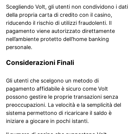
Scegliendo Volt, gli utenti non condividono i dati
della propria carta di credito con il casino,
riducendo il rischio di utilizzi fraudolenti. Il
pagamento viene autorizzato direttamente
nell’ambiente protetto dell’home banking
personale.
Considerazioni Finali
Gli utenti che scelgono un metodo di
pagamento affidabile è sicuro come Volt
possono gestire le proprie transazioni senza
preoccupazioni. La velocità e la semplicità del
sistema permettono di ricaricare il saldo è
iniziare a giocare in pochi istanti.