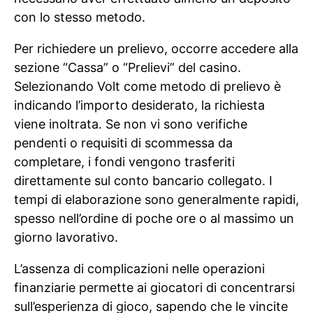
con lo stesso metodo.
Per richiedere un prelievo, occorre accedere alla
sezione “Cassa” o “Prelievi” del casino.
Selezionando Volt come metodo di prelievo è
indicando l’importo desiderato, la richiesta
viene inoltrata. Se non vi sono verifiche
pendenti o requisiti di scommessa da
completare, i fondi vengono trasferiti
direttamente sul conto bancario collegato. I
tempi di elaborazione sono generalmente rapidi,
spesso nell’ordine di poche ore o al massimo un
giorno lavorativo.
L’assenza di complicazioni nelle operazioni
finanziarie permette ai giocatori di concentrarsi
sull’esperienza di gioco, sapendo che le vincite