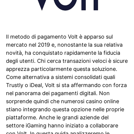
Il metodo di pagamento Volt è apparso sul
mercato nel 2019 e, nonostante la sua relativa
novità, ha conquistato rapidamente la fiducia
degli utenti. Chi cerca transazioni veloci è sicure
apprezza particolarmente questa soluzione.
Come alternativa a sistemi consolidati quali
Trustly o iDeal, Volt si sta affermando con forza
nel panorama dei pagamenti digitali. Non
sorprende quindi che numerosi casino online
stiano integrando questa opzione nelle proprie
piattaforme. Anche le grandi aziende del
settore iGaming hanno iniziato a collaborare
con Volt. In questa guida analizzeremo le