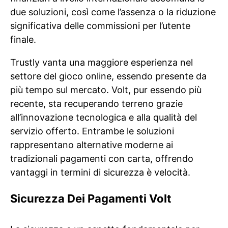
due soluzioni, così come l’assenza o la riduzione
significativa delle commissioni per l’utente
finale.
Trustly vanta una maggiore esperienza nel
settore del gioco online, essendo presente da
più tempo sul mercato. Volt, pur essendo più
recente, sta recuperando terreno grazie
all’innovazione tecnologica e alla qualità del
servizio offerto. Entrambe le soluzioni
rappresentano alternative moderne ai
tradizionali pagamenti con carta, offrendo
vantaggi in termini di sicurezza è velocità.
Sicurezza Dei Pagamenti Volt