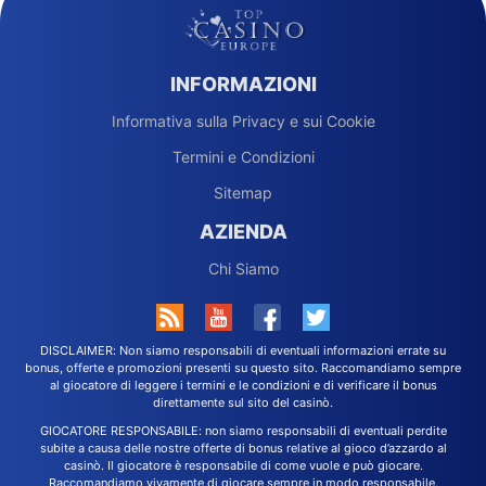
INFORMAZIONI
Informativa sulla Privacy e sui Cookie
Termini e Condizioni
Sitemap
AZIENDA
Chi Siamo
DISCLAIMER: Non siamo responsabili di eventuali informazioni errate su
bonus, offerte e promozioni presenti su questo sito. Raccomandiamo sempre
al giocatore di leggere i termini e le condizioni e di verificare il bonus
direttamente sul sito del casinò.
GIOCATORE RESPONSABILE: non siamo responsabili di eventuali perdite
subite a causa delle nostre offerte di bonus relative al gioco d’azzardo al
casinò. Il giocatore è responsabile di come vuole e può giocare.
Raccomandiamo vivamente di giocare sempre in modo responsabile.