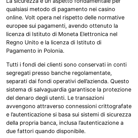
La sicurezza e un aspetto fondamentale per
qualsiasi metodo di pagamento nei casino
online. Volt opera nel rispetto delle normative
europee sui pagamenti, avendo ottenuto la
licenza di Istituto di Moneta Elettronica nel
Regno Unito e la licenza di Istituto di
Pagamento in Polonia.
Tutti i fondi dei clienti sono conservati in conti
segregati presso banche regolamentate,
separati dai fondi operativi dell’azienda. Questo
sistema di salvaguardia garantisce la protezione
del denaro degli utenti. Le transazioni
avvengono attraverso connessioni crittografate
e l’autenticazione si basa sui sistemi di sicurezza
della propria banca, inclusa l’autenticazione a
due fattori quando disponibile.