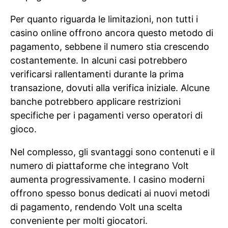
Per quanto riguarda le limitazioni, non tutti i
casino online offrono ancora questo metodo di
pagamento, sebbene il numero stia crescendo
costantemente. In alcuni casi potrebbero
verificarsi rallentamenti durante la prima
transazione, dovuti alla verifica iniziale. Alcune
banche potrebbero applicare restrizioni
specifiche per i pagamenti verso operatori di
gioco.
Nel complesso, gli svantaggi sono contenuti e il
numero di piattaforme che integrano Volt
aumenta progressivamente. I casino moderni
offrono spesso bonus dedicati ai nuovi metodi
di pagamento, rendendo Volt una scelta
conveniente per molti giocatori.