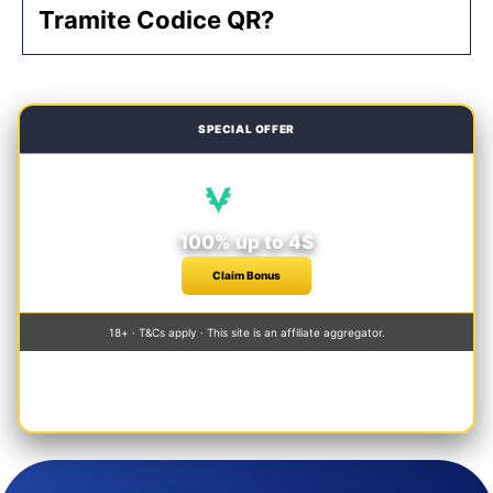
Tramite Codice QR?
SPECIAL OFFER
100% up to 4$
Claim Bonus
18+ · T&Cs apply · This site is an affiliate aggregator.