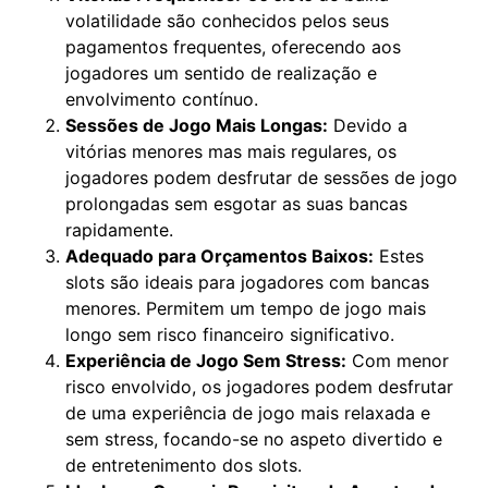
volatilidade são conhecidos pelos seus
pagamentos frequentes, oferecendo aos
jogadores um sentido de realização e
envolvimento contínuo.
Sessões de Jogo Mais Longas:
Devido a
vitórias menores mas mais regulares, os
jogadores podem desfrutar de sessões de jogo
prolongadas sem esgotar as suas bancas
rapidamente.
Adequado para Orçamentos Baixos:
Estes
slots são ideais para jogadores com bancas
menores. Permitem um tempo de jogo mais
longo sem risco financeiro significativo.
Experiência de Jogo Sem Stress:
Com menor
risco envolvido, os jogadores podem desfrutar
de uma experiência de jogo mais relaxada e
sem stress, focando-se no aspeto divertido e
de entretenimento dos slots.