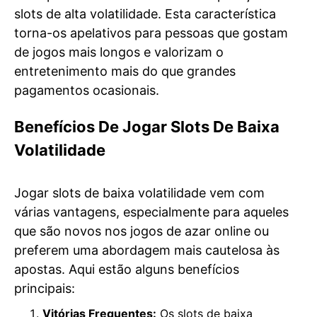
slots de alta volatilidade. Esta característica
torna-os apelativos para pessoas que gostam
de jogos mais longos e valorizam o
entretenimento mais do que grandes
pagamentos ocasionais.
Benefícios De Jogar Slots De Baixa
Volatilidade
Jogar slots de baixa volatilidade vem com
várias vantagens, especialmente para aqueles
que são novos nos jogos de azar online ou
preferem uma abordagem mais cautelosa às
apostas. Aqui estão alguns benefícios
principais:
Vitórias Frequentes:
Os slots de baixa