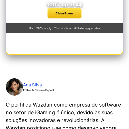
100% up to 4$
Claim Bonus
18+ · T&Cs apply · This site is an affiliate aggregator.
Ana Silva
Editor & Casino-Expert
O perfil da Wazdan como empresa de software
no setor de iGaming é único, devido às suas
soluções inovadoras e revolucionárias. A
Wazdan posicionou-se como desenvolvedora