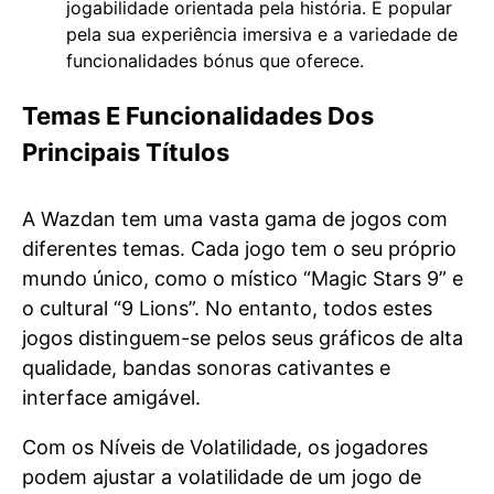
jogabilidade orientada pela história. É popular
pela sua experiência imersiva e a variedade de
funcionalidades bónus que oferece.
Temas E Funcionalidades Dos
Principais Títulos
A Wazdan tem uma vasta gama de jogos com
diferentes temas. Cada jogo tem o seu próprio
mundo único, como o místico “Magic Stars 9” e
o cultural “9 Lions”. No entanto, todos estes
jogos distinguem-se pelos seus gráficos de alta
qualidade, bandas sonoras cativantes e
interface amigável.
Com os Níveis de Volatilidade, os jogadores
podem ajustar a volatilidade de um jogo de