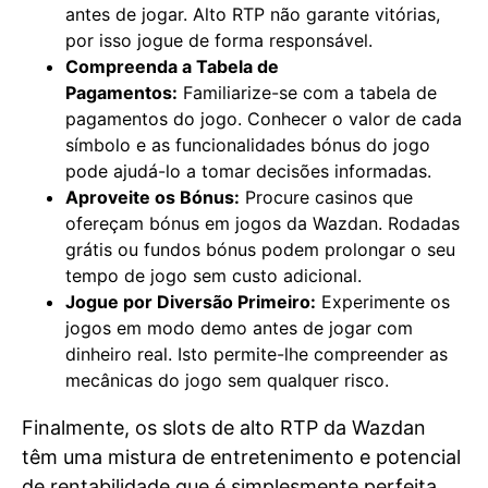
antes de jogar. Alto RTP não garante vitórias,
por isso jogue de forma responsável.
Compreenda a Tabela de
Pagamentos:
Familiarize-se com a tabela de
pagamentos do jogo. Conhecer o valor de cada
símbolo e as funcionalidades bónus do jogo
pode ajudá-lo a tomar decisões informadas.
Aproveite os Bónus:
Procure casinos que
ofereçam bónus em jogos da Wazdan. Rodadas
grátis ou fundos bónus podem prolongar o seu
tempo de jogo sem custo adicional.
Jogue por Diversão Primeiro:
Experimente os
jogos em modo demo antes de jogar com
dinheiro real. Isto permite-lhe compreender as
mecânicas do jogo sem qualquer risco.
Finalmente, os slots de alto RTP da Wazdan
têm uma mistura de entretenimento e potencial
de rentabilidade que é simplesmente perfeita.