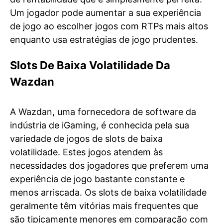
Um jogador pode aumentar a sua experiência
de jogo ao escolher jogos com RTPs mais altos
enquanto usa estratégias de jogo prudentes.
Slots De Baixa Volatilidade Da
Wazdan
A Wazdan, uma fornecedora de software da
indústria de iGaming, é conhecida pela sua
variedade de jogos de slots de baixa
volatilidade. Estes jogos atendem às
necessidades dos jogadores que preferem uma
experiência de jogo bastante constante e
menos arriscada. Os slots de baixa volatilidade
geralmente têm vitórias mais frequentes que
são tipicamente menores em comparação com