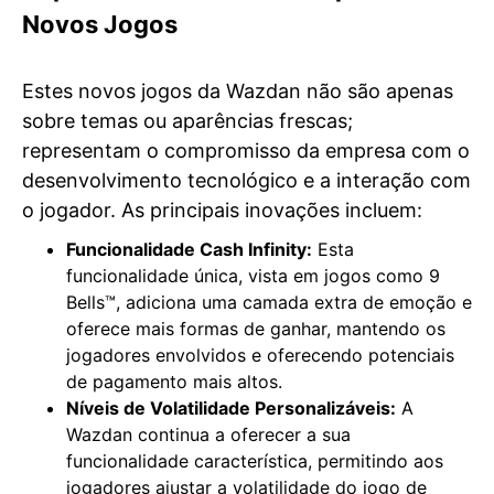
Novos Jogos
Estes novos jogos da Wazdan não são apenas
sobre temas ou aparências frescas;
representam o compromisso da empresa com o
desenvolvimento tecnológico e a interação com
o jogador. As principais inovações incluem:
Funcionalidade Cash Infinity:
Esta
funcionalidade única, vista em jogos como 9
Bells™, adiciona uma camada extra de emoção e
oferece mais formas de ganhar, mantendo os
jogadores envolvidos e oferecendo potenciais
de pagamento mais altos.
Níveis de Volatilidade Personalizáveis:
A
Wazdan continua a oferecer a sua
funcionalidade característica, permitindo aos
jogadores ajustar a volatilidade do jogo de