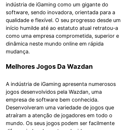
indústria de iGaming como um gigante do
software, sendo inovadora, orientada para a
qualidade e flexível. O seu progresso desde um
início humilde até ao estatuto atual retratou-a
como uma empresa comprometida, superior e
dinâmica neste mundo online em rápida
mudança.
Melhores Jogos Da Wazdan
A indústria de iGaming apresenta numerosos
jogos desenvolvidos pela Wazdan, uma
empresa de software bem conhecida.
Desenvolveram uma variedade de jogos que
atraíram a atenção de jogadores em todo o
mundo. Os seus jogos podem ser facilmente