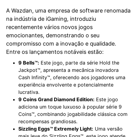
A Wazdan, uma empresa de software renomada
na indústria de iGaming, introduziu
recentemente vários novos jogos
emocionantes, demonstrando o seu
compromisso com a inovação e qualidade.
Entre os lançamentos notáveis estão:
9 Bells™:
Este jogo, parte da série Hold the
Jackpot™, apresenta a mecânica inovadora
Cash Infinity™, oferecendo aos jogadores uma
experiência envolvente e potencialmente
lucrativa.
9 Coins Grand Diamond Edition:
Este jogo
adiciona um toque luxuoso à popular série 9
Coins™, combinando jogabilidade clássica com
recompensas grandiosas.
Sizzling Eggs™ Extremely Light:
Uma versão
mais leve do Sizzling Eggs™, este jogo atende