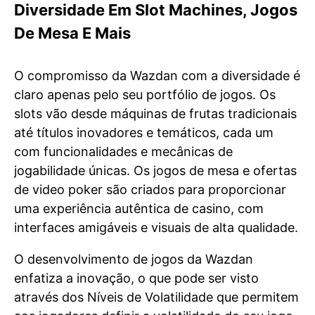
Diversidade Em Slot Machines, Jogos
De Mesa E Mais
O compromisso da Wazdan com a diversidade é
claro apenas pelo seu portfólio de jogos. Os
slots vão desde máquinas de frutas tradicionais
até títulos inovadores e temáticos, cada um
com funcionalidades e mecânicas de
jogabilidade únicas. Os jogos de mesa e ofertas
de video poker são criados para proporcionar
uma experiência autêntica de casino, com
interfaces amigáveis e visuais de alta qualidade.
O desenvolvimento de jogos da Wazdan
enfatiza a inovação, o que pode ser visto
através dos Níveis de Volatilidade que permitem