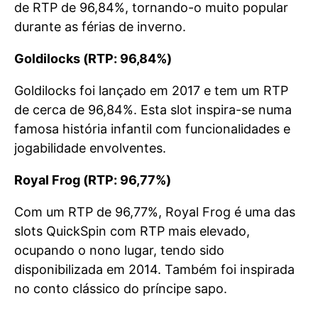
de RTP de 96,84%, tornando-o muito popular
durante as férias de inverno.
Goldilocks (RTP: 96,84%)
Goldilocks foi lançado em 2017 e tem um RTP
de cerca de 96,84%. Esta slot inspira-se numa
famosa história infantil com funcionalidades e
jogabilidade envolventes.
Royal Frog (RTP: 96,77%)
Com um RTP de 96,77%, Royal Frog é uma das
slots QuickSpin com RTP mais elevado,
ocupando o nono lugar, tendo sido
disponibilizada em 2014. Também foi inspirada
no conto clássico do príncipe sapo.