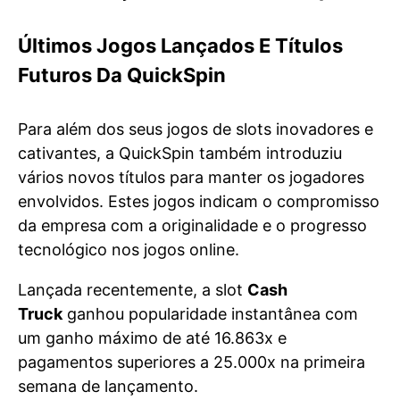
Últimos Jogos Lançados E Títulos
Futuros Da QuickSpin
Para além dos seus jogos de slots inovadores e
cativantes, a QuickSpin também introduziu
vários novos títulos para manter os jogadores
envolvidos. Estes jogos indicam o compromisso
da empresa com a originalidade e o progresso
tecnológico nos jogos online.
Lançada recentemente, a slot
Cash
Truck
ganhou popularidade instantânea com
um ganho máximo de até 16.863x e
pagamentos superiores a 25.000x na primeira
semana de lançamento.