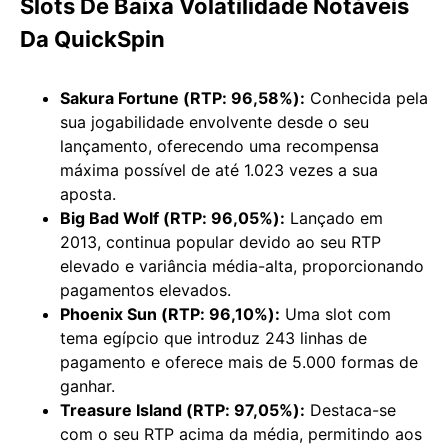
Slots De Baixa Volatilidade Notáveis
Da QuickSpin
Sakura Fortune (RTP: 96,58%):
Conhecida pela
sua jogabilidade envolvente desde o seu
lançamento, oferecendo uma recompensa
máxima possível de até 1.023 vezes a sua
aposta.
Big Bad Wolf (RTP: 96,05%):
Lançado em
2013, continua popular devido ao seu RTP
elevado e variância média-alta, proporcionando
pagamentos elevados.
Phoenix Sun (RTP: 96,10%):
Uma slot com
tema egípcio que introduz 243 linhas de
pagamento e oferece mais de 5.000 formas de
ganhar.
Treasure Island (RTP: 97,05%):
Destaca-se
com o seu RTP acima da média, permitindo aos