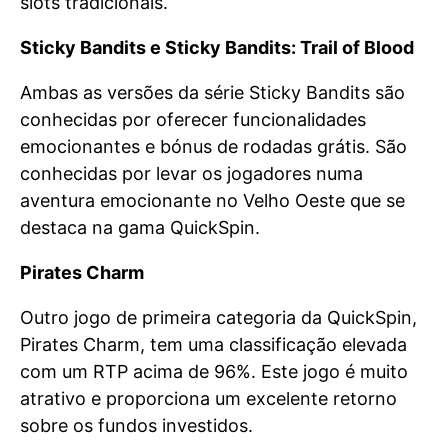
slots tradicionais.
Sticky Bandits e Sticky Bandits: Trail of Blood
Ambas as versões da série Sticky Bandits são
conhecidas por oferecer funcionalidades
emocionantes e bónus de rodadas grátis. São
conhecidas por levar os jogadores numa
aventura emocionante no Velho Oeste que se
destaca na gama QuickSpin.
Pirates Charm
Outro jogo de primeira categoria da QuickSpin,
Pirates Charm, tem uma classificação elevada
com um RTP acima de 96%. Este jogo é muito
atrativo e proporciona um excelente retorno
sobre os fundos investidos.