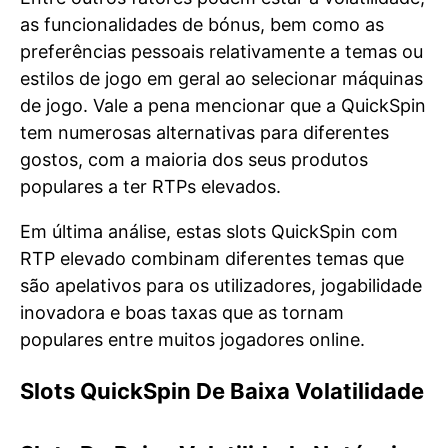
as funcionalidades de bónus, bem como as
preferências pessoais relativamente a temas ou
estilos de jogo em geral ao selecionar máquinas
de jogo. Vale a pena mencionar que a QuickSpin
tem numerosas alternativas para diferentes
gostos, com a maioria dos seus produtos
populares a ter RTPs elevados.
Em última análise, estas slots QuickSpin com
RTP elevado combinam diferentes temas que
são apelativos para os utilizadores, jogabilidade
inovadora e boas taxas que as tornam
populares entre muitos jogadores online.
Slots QuickSpin De Baixa Volatilidade