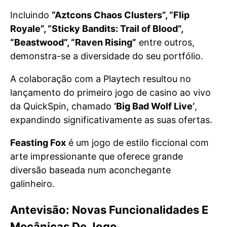
Incluindo
“Aztcons Chaos Clusters”, “Flip
Royale”, “Sticky Bandits: Trail of Blood”,
“Beastwood”, “Raven Rising”
entre outros,
demonstra-se a diversidade do seu portfólio.
A colaboração com a Playtech resultou no
lançamento do primeiro jogo de casino ao vivo
da QuickSpin, chamado
‘Big Bad Wolf Live’
,
expandindo significativamente as suas ofertas.
Feasting Fox
é um jogo de estilo ficcional com
arte impressionante que oferece grande
diversão baseada num aconchegante
galinheiro.
Antevisão: Novas Funcionalidades E
Mecânicas De Jogo