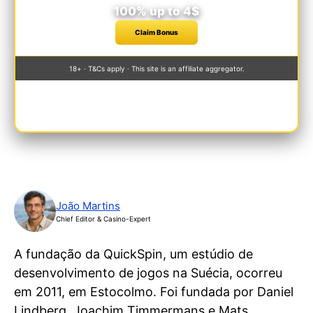
100% up to 4$
Claim Bonus
18+ · T&Cs apply · This site is an affiliate aggregator.
João Martins
Chief Editor & Casino-Expert
A fundação da QuickSpin, um estúdio de
desenvolvimento de jogos na Suécia, ocorreu
em 2011, em Estocolmo. Foi fundada por Daniel
Lindberg, Joachim Timmermans e Mats