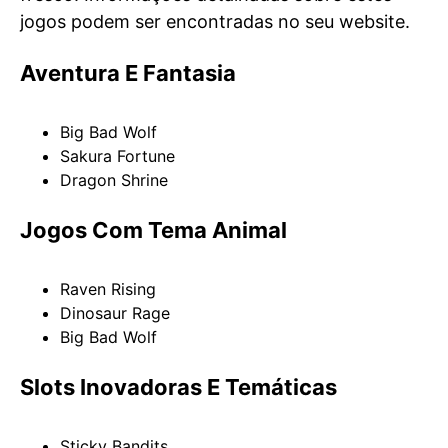
jogos podem ser encontradas no seu website.
Aventura E Fantasia
Big Bad Wolf
Sakura Fortune
Dragon Shrine
Jogos Com Tema Animal
Raven Rising
Dinosaur Rage
Big Bad Wolf
Slots Inovadoras E Temáticas
Sticky Bandits