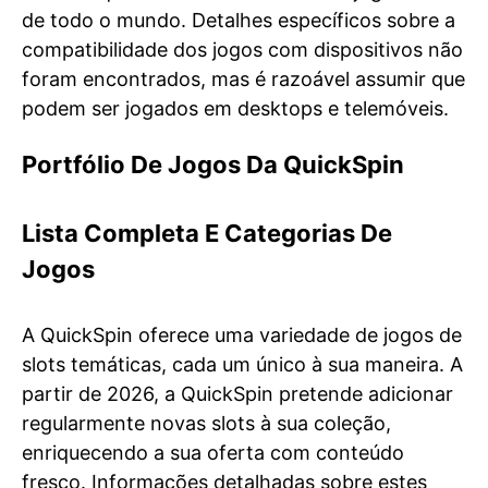
de todo o mundo. Detalhes específicos sobre a
compatibilidade dos jogos com dispositivos não
foram encontrados, mas é razoável assumir que
podem ser jogados em desktops e telemóveis.
Portfólio De Jogos Da QuickSpin
Lista Completa E Categorias De
Jogos
A QuickSpin oferece uma variedade de jogos de
slots temáticas, cada um único à sua maneira. A
partir de 2026, a QuickSpin pretende adicionar
regularmente novas slots à sua coleção,
enriquecendo a sua oferta com conteúdo
fresco. Informações detalhadas sobre estes