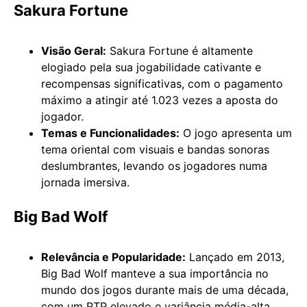
Sakura Fortune
Visão Geral:
Sakura Fortune é altamente
elogiado pela sua jogabilidade cativante e
recompensas significativas, com o pagamento
máximo a atingir até 1.023 vezes a aposta do
jogador.
Temas e Funcionalidades:
O jogo apresenta um
tema oriental com visuais e bandas sonoras
deslumbrantes, levando os jogadores numa
jornada imersiva.
Big Bad Wolf
Relevância e Popularidade:
Lançado em 2013,
Big Bad Wolf manteve a sua importância no
mundo dos jogos durante mais de uma década,
com um RTP elevado e variância média-alta.