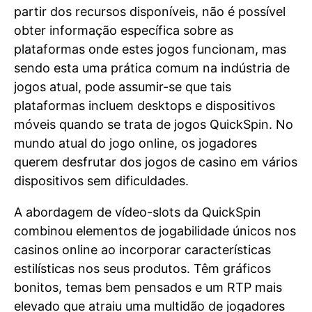
partir dos recursos disponíveis, não é possível
obter informação específica sobre as
plataformas onde estes jogos funcionam, mas
sendo esta uma prática comum na indústria de
jogos atual, pode assumir-se que tais
plataformas incluem desktops e dispositivos
móveis quando se trata de jogos QuickSpin. No
mundo atual do jogo online, os jogadores
querem desfrutar dos jogos de casino em vários
dispositivos sem dificuldades.
A abordagem de vídeo-slots da QuickSpin
combinou elementos de jogabilidade únicos nos
casinos online ao incorporar características
estilísticas nos seus produtos. Têm gráficos
bonitos, temas bem pensados e um RTP mais
elevado que atraiu uma multidão de jogadores