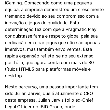
iGaming. Começando como uma pequena
equipa, a empresa demonstrou um crescimento
tremendo devido ao seu compromisso com a
inovação e jogos de qualidade. Esta
determinação fez com que a Pragmatic Play
conquistasse fama e respeito global pela sua
dedicação em criar jogos que não são apenas
imersivos, mas também envolventes. Esta
rápida expansão reflete-se no seu extenso
portfólio, que agora conta com mais de 80
títulos HTML5 para plataformas móveis e
desktop.
Neste percurso, uma pessoa importante tem
sido Julian Jarvis, que é atualmente o CEO
desta empresa. Julian Jarvis foi o ex-Chief
Legal Officer do IBID Group, onde