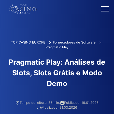
TOP CASINO EUROPE
Fornecedores de Software
Pragmatic Play
Pragmatic Play: Análises de
Slots, Slots Grátis e Modo
Demo
Tempo de leitura: 35 min.
Publicado: 16.01.2026
Atualizado: 31.03.2026