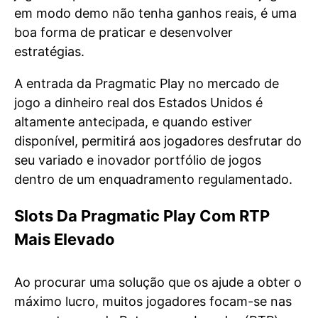
em modo demo não tenha ganhos reais, é uma
boa forma de praticar e desenvolver
estratégias.
A entrada da Pragmatic Play no mercado de
jogo a dinheiro real dos Estados Unidos é
altamente antecipada, e quando estiver
disponível, permitirá aos jogadores desfrutar do
seu variado e inovador portfólio de jogos
dentro de um enquadramento regulamentado.
Slots Da Pragmatic Play Com RTP
Mais Elevado
Ao procurar uma solução que os ajude a obter o
máximo lucro, muitos jogadores focam-se nas