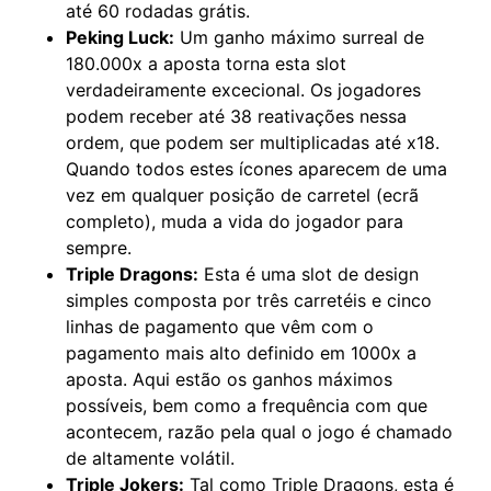
até 60 rodadas grátis.
Peking Luck:
Um ganho máximo surreal de
180.000x a aposta torna esta slot
verdadeiramente excecional. Os jogadores
podem receber até 38 reativações nessa
ordem, que podem ser multiplicadas até x18.
Quando todos estes ícones aparecem de uma
vez em qualquer posição de carretel (ecrã
completo), muda a vida do jogador para
sempre.
Triple Dragons:
Esta é uma slot de design
simples composta por três carretéis e cinco
linhas de pagamento que vêm com o
pagamento mais alto definido em 1000x a
aposta. Aqui estão os ganhos máximos
possíveis, bem como a frequência com que
acontecem, razão pela qual o jogo é chamado
de altamente volátil.
Triple Jokers:
Tal como Triple Dragons, esta é