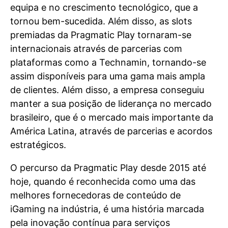
equipa e no crescimento tecnológico, que a
tornou bem-sucedida. Além disso, as slots
premiadas da Pragmatic Play tornaram-se
internacionais através de parcerias com
plataformas como a Technamin, tornando-se
assim disponíveis para uma gama mais ampla
de clientes. Além disso, a empresa conseguiu
manter a sua posição de liderança no mercado
brasileiro, que é o mercado mais importante da
América Latina, através de parcerias e acordos
estratégicos.
O percurso da Pragmatic Play desde 2015 até
hoje, quando é reconhecida como uma das
melhores fornecedoras de conteúdo de
iGaming na indústria, é uma história marcada
pela inovação contínua para serviços