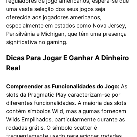
reguladores de jogo americanos, espera-se que
uma vasta seleção dos seus jogos seja
oferecida aos jogadores americanos,
especialmente em estados como Nova Jersey,
Pensilvânia e Michigan, que têm uma presença
significativa no gaming.
Dicas Para Jogar E Ganhar A Dinheiro
Real
Compreender as Funcionalidades do Jogo:
As
slots da Pragmatic Play caracterizam-se por
diferentes funcionalidades. A maioria das slots
contém símbolos Wild, mas algumas fornecem
Wilds Empilhados, particularmente durante as
rodadas grátis. O símbolo scatter é
frequentemente usado para acionar rodadas