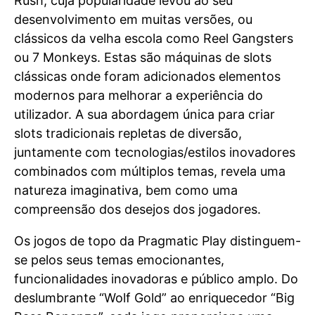
Rush, cuja popularidade levou ao seu
desenvolvimento em muitas versões, ou
clássicos da velha escola como Reel Gangsters
ou 7 Monkeys. Estas são máquinas de slots
clássicas onde foram adicionados elementos
modernos para melhorar a experiência do
utilizador. A sua abordagem única para criar
slots tradicionais repletas de diversão,
juntamente com tecnologias/estilos inovadores
combinados com múltiplos temas, revela uma
natureza imaginativa, bem como uma
compreensão dos desejos dos jogadores.
Os jogos de topo da Pragmatic Play distinguem-
se pelos seus temas emocionantes,
funcionalidades inovadoras e público amplo. Do
deslumbrante “Wolf Gold” ao enriquecedor “Big