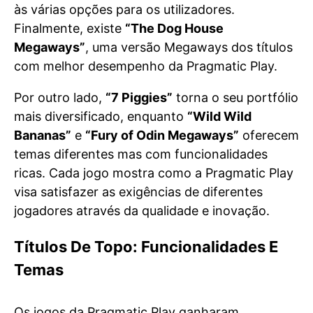
às várias opções para os utilizadores.
Finalmente, existe
“The Dog House
Megaways”
, uma versão Megaways dos títulos
com melhor desempenho da Pragmatic Play.
Por outro lado,
“7 Piggies”
torna o seu portfólio
mais diversificado, enquanto
“Wild Wild
Bananas”
e
“Fury of Odin Megaways”
oferecem
temas diferentes mas com funcionalidades
ricas. Cada jogo mostra como a Pragmatic Play
visa satisfazer as exigências de diferentes
jogadores através da qualidade e inovação.
Títulos De Topo: Funcionalidades E
Temas
Os jogos da Pragmatic Play ganharam