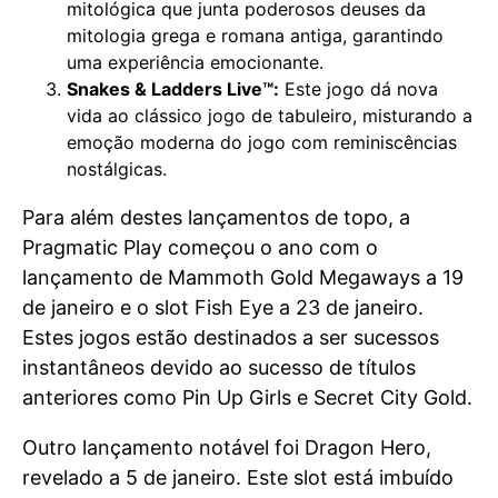
mitológica que junta poderosos deuses da
mitologia grega e romana antiga, garantindo
uma experiência emocionante.
Snakes & Ladders Live™:
Este jogo dá nova
vida ao clássico jogo de tabuleiro, misturando a
emoção moderna do jogo com reminiscências
nostálgicas.
Para além destes lançamentos de topo, a
Pragmatic Play começou o ano com o
lançamento de Mammoth Gold Megaways a 19
de janeiro e o slot Fish Eye a 23 de janeiro.
Estes jogos estão destinados a ser sucessos
instantâneos devido ao sucesso de títulos
anteriores como Pin Up Girls e Secret City Gold.
Outro lançamento notável foi Dragon Hero,
revelado a 5 de janeiro. Este slot está imbuído