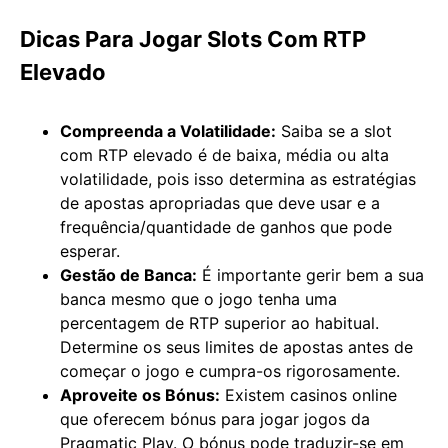
Dicas Para Jogar Slots Com RTP
Elevado
Compreenda a Volatilidade:
Saiba se a slot
com RTP elevado é de baixa, média ou alta
volatilidade, pois isso determina as estratégias
de apostas apropriadas que deve usar e a
frequência/quantidade de ganhos que pode
esperar.
Gestão de Banca:
É importante gerir bem a sua
banca mesmo que o jogo tenha uma
percentagem de RTP superior ao habitual.
Determine os seus limites de apostas antes de
começar o jogo e cumpra-os rigorosamente.
Aproveite os Bónus:
Existem casinos online
que oferecem bónus para jogar jogos da
Pragmatic Play. O bónus pode traduzir-se em