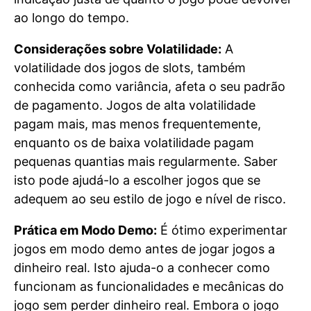
ao longo do tempo.
Considerações sobre Volatilidade:
A
volatilidade dos jogos de slots, também
conhecida como variância, afeta o seu padrão
de pagamento. Jogos de alta volatilidade
pagam mais, mas menos frequentemente,
enquanto os de baixa volatilidade pagam
pequenas quantias mais regularmente. Saber
isto pode ajudá-lo a escolher jogos que se
adequem ao seu estilo de jogo e nível de risco.
Prática em Modo Demo:
É ótimo experimentar
jogos em modo demo antes de jogar jogos a
dinheiro real. Isto ajuda-o a conhecer como
funcionam as funcionalidades e mecânicas do
jogo sem perder dinheiro real. Embora o jogo