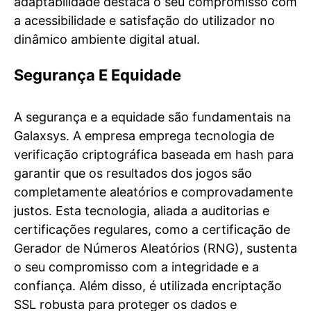
adaptabilidade destaca o seu compromisso com
a acessibilidade e satisfação do utilizador no
dinâmico ambiente digital atual.
Segurança E Equidade
A segurança e a equidade são fundamentais na
Galaxsys. A empresa emprega tecnologia de
verificação criptográfica baseada em hash para
garantir que os resultados dos jogos são
completamente aleatórios e comprovadamente
justos. Esta tecnologia, aliada a auditorias e
certificações regulares, como a certificação de
Gerador de Números Aleatórios (RNG), sustenta
o seu compromisso com a integridade e a
confiança. Além disso, é utilizada encriptação
SSL robusta para proteger os dados e