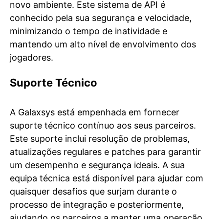
novo ambiente. Este sistema de API é
conhecido pela sua segurança e velocidade,
minimizando o tempo de inatividade e
mantendo um alto nível de envolvimento dos
jogadores.
Suporte Técnico
A Galaxsys está empenhada em fornecer
suporte técnico contínuo aos seus parceiros.
Este suporte inclui resolução de problemas,
atualizações regulares e patches para garantir
um desempenho e segurança ideais. A sua
equipa técnica está disponível para ajudar com
quaisquer desafios que surjam durante o
processo de integração e posteriormente,
ajudando os parceiros a manter uma operação