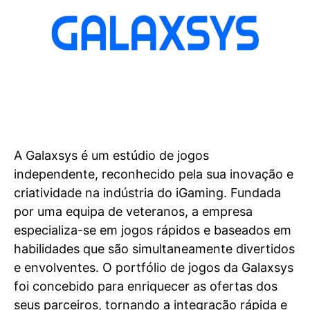
A Galaxsys é um estúdio de jogos
independente, reconhecido pela sua inovação e
criatividade na indústria do iGaming. Fundada
por uma equipa de veteranos, a empresa
especializa-se em jogos rápidos e baseados em
habilidades que são simultaneamente divertidos
e envolventes. O portfólio de jogos da Galaxsys
foi concebido para enriquecer as ofertas dos
seus parceiros, tornando a integração rápida e