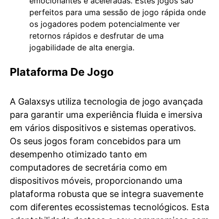
emocionantes e aceleradas. Estes jogos são
perfeitos para uma sessão de jogo rápida onde
os jogadores podem potencialmente ver
retornos rápidos e desfrutar de uma
jogabilidade de alta energia.
Plataforma De Jogo
A Galaxsys utiliza tecnologia de jogo avançada
para garantir uma experiência fluida e imersiva
em vários dispositivos e sistemas operativos.
Os seus jogos foram concebidos para um
desempenho otimizado tanto em
computadores de secretária como em
dispositivos móveis, proporcionando uma
plataforma robusta que se integra suavemente
com diferentes ecossistemas tecnológicos. Esta