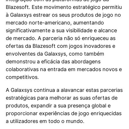
Blazesoft. Este movimento estratégico permitiu
à Galaxsys estrear os seus produtos de jogo no
mercado norte-americano, aumentando
significativamente a sua visibilidade e alcance
de mercado. A parceria não só enriqueceu as
ofertas da Blazesoft com jogos inovadores e
envolventes da Galaxsys, como também
demonstrou a eficácia das abordagens
colaborativas na entrada em mercados novos e
competitivos.
A Galaxsys continua a alavancar estas parcerias
estratégicas para melhorar as suas ofertas de
produtos, expandir a sua presença global e
proporcionar experiências de jogo enriquecidas
a utilizadores em todo o mundo.