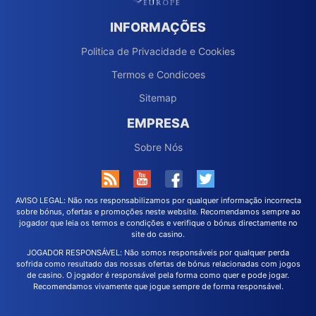
INFORMAÇÕES
Politica de Privacidade e Cookies
Termos e Condicoes
Sitemap
EMPRESA
Sobre Nós
AVISO LEGAL: Não nos responsabilizamos por qualquer informação incorrecta
sobre bónus, ofertas e promoções neste website. Recomendamos sempre ao
jogador que leia os termos e condições e verifique o bónus directamente no
site do casino.
JOGADOR RESPONSÁVEL: Não somos responsáveis por qualquer perda
sofrida como resultado das nossas ofertas de bónus relacionadas com jogos
de casino. O jogador é responsável pela forma como quer e pode jogar.
Recomendamos vivamente que jogue sempre de forma responsável.