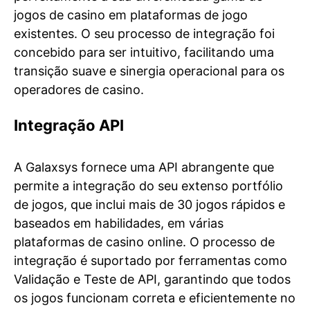
jogos de casino em plataformas de jogo
existentes. O seu processo de integração foi
concebido para ser intuitivo, facilitando uma
transição suave e sinergia operacional para os
operadores de casino.
Integração API
A Galaxsys fornece uma API abrangente que
permite a integração do seu extenso portfólio
de jogos, que inclui mais de 30 jogos rápidos e
baseados em habilidades, em várias
plataformas de casino online. O processo de
integração é suportado por ferramentas como
Validação e Teste de API, garantindo que todos
os jogos funcionam correta e eficientemente no