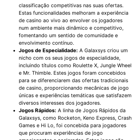
classificação competitivas nas suas ofertas.
Estas funcionalidades melhoram a experiência
de casino ao vivo ao envolver os jogadores
num ambiente mais dinâmico e competitivo,
fomentando um sentido de comunidade e
envolvimento contínuo.
Jogos de Especialidade:
A Galaxsys criou um
nicho com os seus jogos de especialidade,
incluindo títulos como Roulette X, Jungle Wheel
e Mr. Thimble. Estes jogos foram concebidos
para se diferenciarem das ofertas tradicionais
de casino, proporcionando mecânicas de jogo
únicas e experiências temáticas que satisfazem
diversos interesses dos jogadores.
Jogos Rápidos:
A linha de Jogos Rápidos da
Galaxsys, como Rocketon, Keno Express, Crash
Games e Hi Lo, foi concebida para jogadores
que procuram experiências de jogo