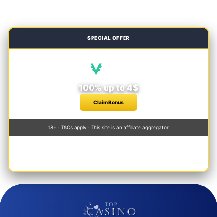
SPECIAL OFFER
100% up to 4$
Claim Bonus
18+ · T&Cs apply · This site is an affiliate aggregator.