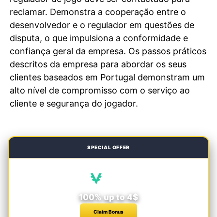
reclamar. Demonstra a cooperação entre o
desenvolvedor e o regulador em questões de
disputa, o que impulsiona a conformidade e
confiança geral da empresa. Os passos práticos
descritos da empresa para abordar os seus
clientes baseados em Portugal demonstram um
alto nível de compromisso com o serviço ao
cliente e segurança do jogador.
SPECIAL OFFER
100% up to 4$
Claim Bonus