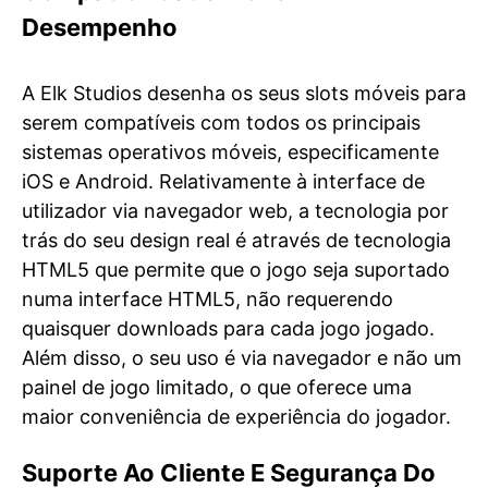
Desempenho
A Elk Studios desenha os seus slots móveis para
serem compatíveis com todos os principais
sistemas operativos móveis, especificamente
iOS e Android. Relativamente à interface de
utilizador via navegador web, a tecnologia por
trás do seu design real é através de tecnologia
HTML5 que permite que o jogo seja suportado
numa interface HTML5, não requerendo
quaisquer downloads para cada jogo jogado.
Além disso, o seu uso é via navegador e não um
painel de jogo limitado, o que oferece uma
maior conveniência de experiência do jogador.
Suporte Ao Cliente E Segurança Do