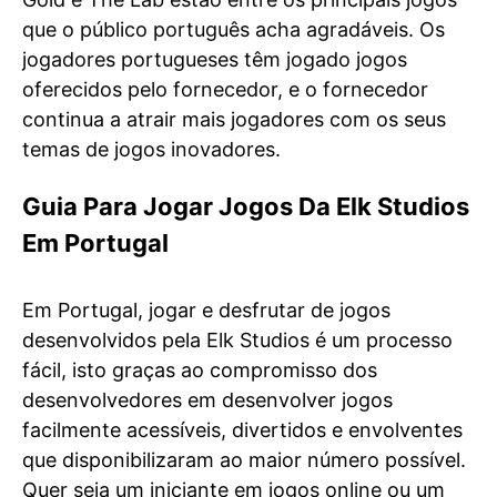
que o público português acha agradáveis. Os
jogadores portugueses têm jogado jogos
oferecidos pelo fornecedor, e o fornecedor
continua a atrair mais jogadores com os seus
temas de jogos inovadores.
Guia Para Jogar Jogos Da Elk Studios
Em Portugal
Em Portugal, jogar e desfrutar de jogos
desenvolvidos pela Elk Studios é um processo
fácil, isto graças ao compromisso dos
desenvolvedores em desenvolver jogos
facilmente acessíveis, divertidos e envolventes
que disponibilizaram ao maior número possível.
Quer seja um iniciante em jogos online ou um