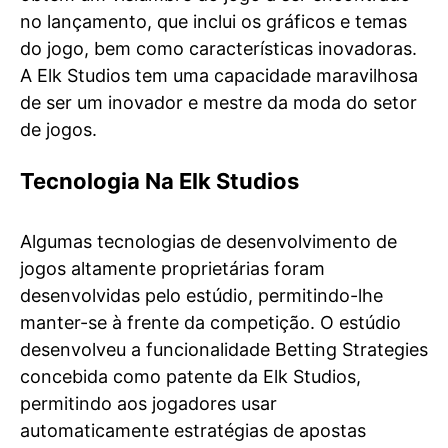
no lançamento, que inclui os gráficos e temas
do jogo, bem como características inovadoras.
A Elk Studios tem uma capacidade maravilhosa
de ser um inovador e mestre da moda do setor
de jogos.
Tecnologia Na Elk Studios
Algumas tecnologias de desenvolvimento de
jogos altamente proprietárias foram
desenvolvidas pelo estúdio, permitindo-lhe
manter-se à frente da competição. O estúdio
desenvolveu a funcionalidade Betting Strategies
concebida como patente da Elk Studios,
permitindo aos jogadores usar
automaticamente estratégias de apostas