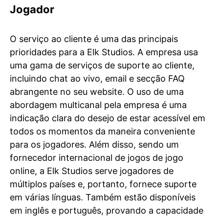
Jogador
O serviço ao cliente é uma das principais
prioridades para a Elk Studios. A empresa usa
uma gama de serviços de suporte ao cliente,
incluindo chat ao vivo, email e secção FAQ
abrangente no seu website. O uso de uma
abordagem multicanal pela empresa é uma
indicação clara do desejo de estar acessível em
todos os momentos da maneira conveniente
para os jogadores. Além disso, sendo um
fornecedor internacional de jogos de jogo
online, a Elk Studios serve jogadores de
múltiplos países e, portanto, fornece suporte
em várias línguas. Também estão disponíveis
em inglês e português, provando a capacidade