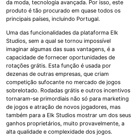
da moda, tecnologia avançada. Por isso, este
produto é tão procurado em quase todos os
principais países, incluindo Portugal.
Uma das funcionalidades da plataforma Elk
Studios, sem a qual se tornou impossível
imaginar algumas das suas vantagens, é a
capacidade de fornecer oportunidades de
rotações grátis. Esta função é usada por
dezenas de outras empresas, que criam
competição sufocante no mercado de jogos
sobrelotado. Rodadas grátis e outros incentivos
tornaram-se primordiais não só para marketing
de jogos e atração de novos jogadores, mas
também para a Elk Studios mostrar um dos seus
ganhos proprietários, muito provavelmente, a
alta qualidade e complexidade dos jogos.