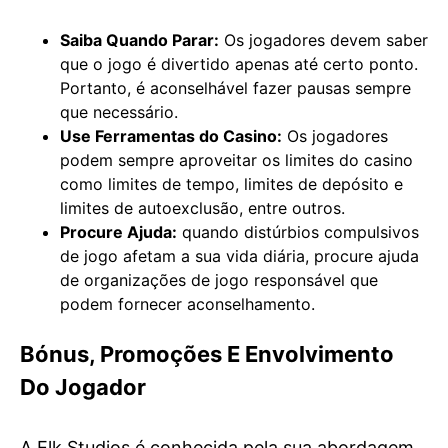
Saiba Quando Parar:
Os jogadores devem saber
que o jogo é divertido apenas até certo ponto.
Portanto, é aconselhável fazer pausas sempre
que necessário.
Use Ferramentas do Casino:
Os jogadores
podem sempre aproveitar os limites do casino
como limites de tempo, limites de depósito e
limites de autoexclusão, entre outros.
Procure Ajuda:
quando distúrbios compulsivos
de jogo afetam a sua vida diária, procure ajuda
de organizações de jogo responsável que
podem fornecer aconselhamento.
Bónus, Promoções E Envolvimento
Do Jogador
A Elk Studios é conhecida pela sua abordagem