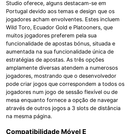
Studio oferece, alguns destacam-se em
Portugal devido aos temas e design que os
jogadores acham envolventes. Estes incluem
Wild Toro, Ecuador Gold e Platooners, que
muitos jogadores preferem pela sua
funcionalidade de apostas bónus, situada e
aumentada na sua funcionalidade única de
estratégias de apostas. As três opções
amplamente diversas atendem a numerosos
jogadores, mostrando que o desenvolvedor
pode criar jogos que correspondem a todos os
jogadores num jogo de sessão flexível ou de
mesa enquanto fornece a opção de navegar
através de outros jogos a 3 slots de distância
na mesma página.
Compatibilidade Móvel E