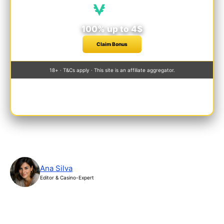
100% up to 4$
Claim Bonus
18+ · T&Cs apply · This site is an affiliate aggregator.
Ana Silva
Editor & Casino-Expert