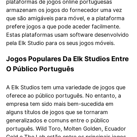
plataformas de jogos online portuguesas
armazenam os jogos do fornecedor uma vez
que são amigáveis para móvel, e a plataforma
prefere jogos a que pode aceder facilmente.
Estas plataformas usam software desenvolvido
pela Elk Studio para os seus jogos móveis.
Jogos Populares Da Elk Studios Entre
O Público Português
A Elk Studios tem uma variedade de jogos que
oferece ao público português. No entanto, a
empresa tem sido mais bem-sucedida em
alguns títulos de jogos que se tornaram
generalizados e comuns entre o público
português. Wild Toro, Molten Golden, Ecuador
Gold e The Lab estão entre os principais jogos