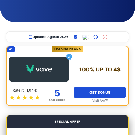
Updated Agosto 2026
18+
#1
LEADING BRAND
100% UP TO 4$
5
Rate it! (1,044)
GET BONUS
★★★★★
Our Score
Visit VAVE
SPECIAL OFFER