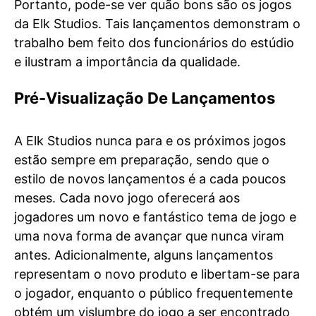
Portanto, pode-se ver quão bons são os jogos
da Elk Studios. Tais lançamentos demonstram o
trabalho bem feito dos funcionários do estúdio
e ilustram a importância da qualidade.
Pré-Visualização De Lançamentos
A Elk Studios nunca para e os próximos jogos
estão sempre em preparação, sendo que o
estilo de novos lançamentos é a cada poucos
meses. Cada novo jogo oferecerá aos
jogadores um novo e fantástico tema de jogo e
uma nova forma de avançar que nunca viram
antes. Adicionalmente, alguns lançamentos
representam o novo produto e libertam-se para
o jogador, enquanto o público frequentemente
obtém um vislumbre do jogo a ser encontrado