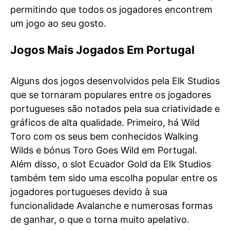
permitindo que todos os jogadores encontrem
um jogo ao seu gosto.
Jogos Mais Jogados Em Portugal
Alguns dos jogos desenvolvidos pela Elk Studios
que se tornaram populares entre os jogadores
portugueses são notados pela sua criatividade e
gráficos de alta qualidade. Primeiro, há Wild
Toro com os seus bem conhecidos Walking
Wilds e bónus Toro Goes Wild em Portugal.
Além disso, o slot Ecuador Gold da Elk Studios
também tem sido uma escolha popular entre os
jogadores portugueses devido à sua
funcionalidade Avalanche e numerosas formas
de ganhar, o que o torna muito apelativo.