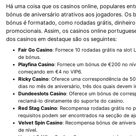
Há uma coisa que os casinos online, populares e
bónus de aniversário atrativos aos jogadores. O
bónus é formatado, como rodadas grátis, dinheiro 
promocionais. Assim, os casinos online portugues
dos casinos em destaque são os seguintes:
Fair Go Casino
: Fornece 10 rodadas grátis na slot
de bónus.
Playfina Casino
: Fornece um bónus de €200 no nív
começando em €4 no VIP6.
Ricky Casino
: Oferece uma correspondência de 5
dias no mês de aniversário, três dos quais devem in
Dundeeslots Casino
: Oferece um bónus de corres
reclamá-lo diretamente do suporte do casino.
Red Stag Casino
: Recompensa rodadas grátis no p
requisitos podem ser encontrados na secção de aj
Velvet Spin Casino
: Recompensa bónus de aniversá
de nível.