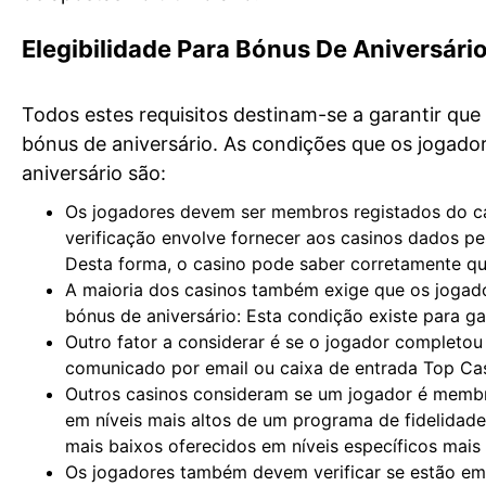
Elegibilidade Para Bónus De Aniversári
Todos estes requisitos destinam-se a garantir qu
bónus de aniversário. As condições que os jogado
aniversário são:
Os jogadores devem ser membros registados do cas
verificação envolve fornecer aos casinos dados pe
Desta forma, o casino pode saber corretamente qu
A maioria dos casinos também exige que os jogad
bónus de aniversário: Esta condição existe para g
Outro fator a considerar é se o jogador completou
comunicado por email ou caixa de entrada Top Ca
Outros casinos consideram se um jogador é membr
em níveis mais altos de um programa de fidelidad
mais baixos oferecidos em níveis específicos mais 
Os jogadores também devem verificar se estão em