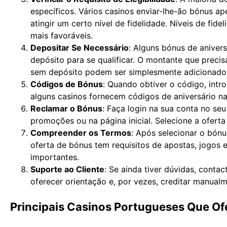
específicos. Vários casinos enviar-lhe-ão bónus ap
atingir um certo nível de fidelidade. Níveis de fi
mais favoráveis.
Depositar Se Necessário
: Alguns bónus de aniver
depósito para se qualificar. O montante que prec
sem depósito podem ser simplesmente adicionados 
Códigos de Bónus
: Quando obtiver o código, intr
alguns casinos fornecem códigos de aniversário n
Reclamar o Bónus
: Faça login na sua conta no seu
promoções ou na página inicial. Selecione a oferta
Compreender os Termos
: Após selecionar o bónu
oferta de bónus tem requisitos de apostas, jogos 
importantes.
Suporte ao Cliente
: Se ainda tiver dúvidas, conta
oferecer orientação e, por vezes, creditar manual
Principais Casinos Portugueses Que O