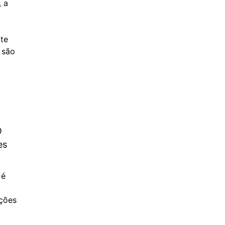
, a
nte
 são
O
es
 é
ações