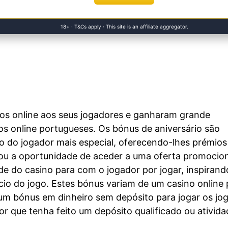
18+ · T&Cs apply · This site is an affiliate aggregator.
inos online aos seus jogadores e ganharam grande
s online portugueses. Os bónus de aniversário são
io do jogador mais especial, oferecendo-lhes prémios
 ou a oportunidade de aceder a uma oferta promocion
 do casino para com o jogador por jogar, inspirand
io do jogo. Estes bónus variam de um casino online 
um bónus em dinheiro sem depósito para jogar os jo
or que tenha feito um depósito qualificado ou ativida