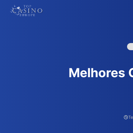
Melhores 
Te