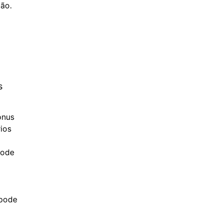
ção.
s
ónus
ios
pode
 pode