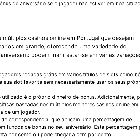
nus de aniversário se o jogador não estiver em boa situa
 múltiplos casinos online em Portugal que desejam
ersários em grande, oferecendo uma variedade de
aniversário podem manifestar-se em várias variaçõe
ogadores rodadas grátis em vários títulos de slots como b
a sua slot favorita sem necessariamente usar os seus própr
utilizado é o próprio dinheiro de bónus. Adicionalmente, 
cíficas baseadas nos múltiplos melhores casinos online em
ta de um jogador.
 de correspondência, que aplicam uma percentagem de
em fundos de bónus no seu aniversário. Esta percentagem
enta por cento ou pode chegar a cem por cento.