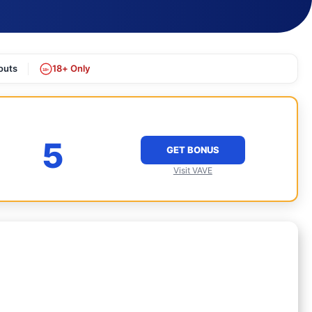
outs
18+ Only
18+
5
GET BONUS
Visit VAVE