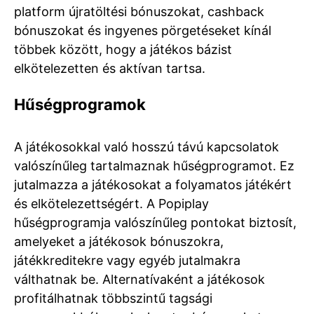
platform újratöltési bónuszokat, cashback
bónuszokat és ingyenes pörgetéseket kínál
többek között, hogy a játékos bázist
elkötelezetten és aktívan tartsa.
Hűségprogramok
A játékosokkal való hosszú távú kapcsolatok
valószínűleg tartalmaznak hűségprogramot. Ez
jutalmazza a játékosokat a folyamatos játékért
és elkötelezettségért. A Popiplay
hűségprogramja valószínűleg pontokat biztosít,
amelyeket a játékosok bónuszokra,
játékkreditekre vagy egyéb jutalmakra
válthatnak be. Alternatívaként a játékosok
profitálhatnak többszintű tagsági