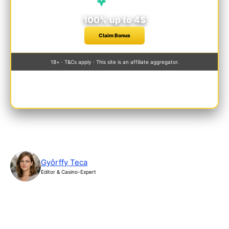
100% up to 4$
Claim Bonus
18+ · T&Cs apply · This site is an affiliate aggregator.
Gyôrffy Teca
Editor & Casino-Expert