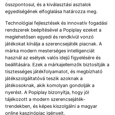
összpontosul, és a kiválasztási asztalok
egyediségének elfoglalása határozza meg.
Technológiai fejlesztések és innovatív fogadási
rendszerek beépítésével a Popiplay ezeket a
meglehetősen egyedi és rendkívül vonzó
játékokat kínálja a szerencsejáték piacnak. A
márka modern mesterséges intelligenciát
használ az esélyek valós idejű figyelésére és
beállítására. Ezek a márkajellemzők biztosítják a
tisztességes játékfolyamatot, és megbízható
játékszolgáltatóvá teszik azoknak a
játékosoknak, akik komolyan gondolják a
nyerést. A Popiplay bizonyítja, hogy jól
tájékozott a modern szerencsejáték-
trendekben, és képes kiszolgálni a magyar
online kaszinópiac igényeit.