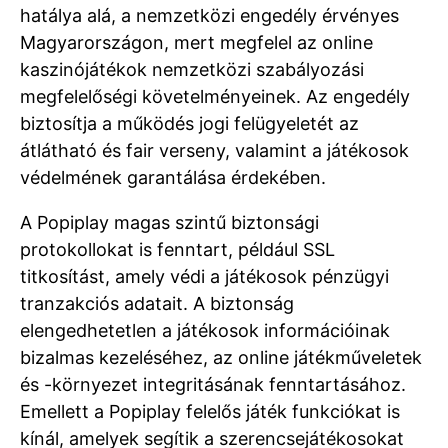
hatálya alá, a nemzetközi engedély érvényes
Magyarországon, mert megfelel az online
kaszinójátékok nemzetközi szabályozási
megfelelőségi követelményeinek. Az engedély
biztosítja a működés jogi felügyeletét az
átlátható és fair verseny, valamint a játékosok
védelmének garantálása érdekében.
A Popiplay magas szintű biztonsági
protokollokat is fenntart, például SSL
titkosítást, amely védi a játékosok pénzügyi
tranzakciós adatait. A biztonság
elengedhetetlen a játékosok információinak
bizalmas kezeléséhez, az online játékműveletek
és -környezet integritásának fenntartásához.
Emellett a Popiplay felelős játék funkciókat is
kínál, amelyek segítik a szerencsejátékosokat