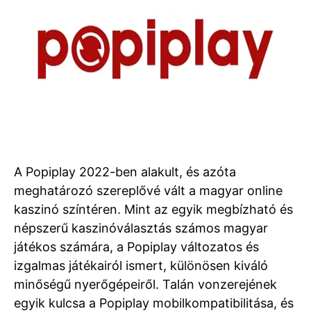
A Popiplay 2022-ben alakult, és azóta
meghatározó szereplővé vált a magyar online
kaszinó színtéren. Mint az egyik megbízható és
népszerű kaszinóválasztás számos magyar
játékos számára, a Popiplay változatos és
izgalmas játékairól ismert, különösen kiváló
minőségű nyerőgépeiről. Talán vonzerejének
egyik kulcsa a Popiplay mobilkompatibilitása, és