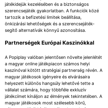
játékidejük kezelésében és a biztonságos
szerencsejáték gyakorlatban. A funkciók közé
tartozik a befizetési limitek beállítása,
önkizárási lehetőségek és a szerencsejáték-
segítő alternatívák könnyű azonosítása.
Partnerségek Európai Kaszinókkal
A Popiplay valóban jelentősen növelte jelenlétét
a magyar online játékpiacon számos helyi
kaszinóval kötött stratégiai partnerség révén. A
magyar játékosok igényeire és elvárásaira
helyezett különös hangsúly lehetővé tette a
vállalat számára, hogy többféle exkluzív
játékcímet kínáljon az élmények tekintetében. A
magyar játékosok most szélesebb körű,