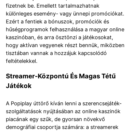
fizetnek be. Emellett tartalmazhatnak
különleges esemény- vagy ünnepi promóciókat.
Ezért a fentiek a bónuszok, promóciók és
hűségprogramok felhasználása a magyar online
kaszinóban, és arra ösztönzi a játékosokat,
hogy aktívan vegyenek részt bennük, miközben
tisztában vannak a hozzájuk kapcsolódó
feltételekkel.
Streamer-Központú És Magas Tétű
Játékok
A Popiplay úttörő kíván lenni a szerencsejáték-
szolgáltatások nyújtásában az online kaszinók
piacának egy szűk, de gyorsan növekvő
demográfiai csoportja számára: a streamerek