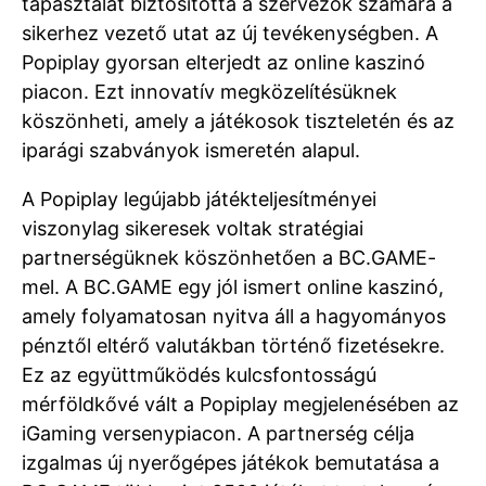
tapasztalat biztosította a szervezők számára a
sikerhez vezető utat az új tevékenységben. A
Popiplay gyorsan elterjedt az online kaszinó
piacon. Ezt innovatív megközelítésüknek
köszönheti, amely a játékosok tiszteletén és az
iparági szabványok ismeretén alapul.
A Popiplay legújabb játékteljesítményei
viszonylag sikeresek voltak stratégiai
partnerségüknek köszönhetően a BC.GAME-
mel. A BC.GAME egy jól ismert online kaszinó,
amely folyamatosan nyitva áll a hagyományos
pénztől eltérő valutákban történő fizetésekre.
Ez az együttműködés kulcsfontosságú
mérföldkővé vált a Popiplay megjelenésében az
iGaming versenypiacon. A partnerség célja
izgalmas új nyerőgépes játékok bemutatása a