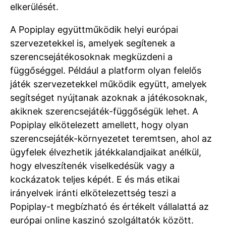
elkerülését.
A Popiplay együttműködik helyi európai
szervezetekkel is, amelyek segítenek a
szerencsejátékosoknak megküzdeni a
függőséggel. Például a platform olyan felelős
játék szervezetekkel működik együtt, amelyek
segítséget nyújtanak azoknak a játékosoknak,
akiknek szerencsejáték-függőségük lehet. A
Popiplay elkötelezett amellett, hogy olyan
szerencsejáték-környezetet teremtsen, ahol az
ügyfelek élvezhetik játékkalandjaikat anélkül,
hogy elveszítenék viselkedésük vagy a
kockázatok teljes képét. E és más etikai
irányelvek iránti elkötelezettség teszi a
Popiplay-t megbízható és értékelt vállalattá az
európai online kaszinó szolgáltatók között.