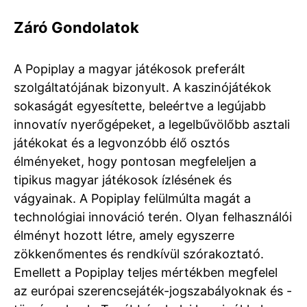
Záró Gondolatok
A Popiplay a magyar játékosok preferált
szolgáltatójának bizonyult. A kaszinójátékok
sokaságát egyesítette, beleértve a legújabb
innovatív nyerőgépeket, a legelbűvölőbb asztali
játékokat és a legvonzóbb élő osztós
élményeket, hogy pontosan megfeleljen a
tipikus magyar játékosok ízlésének és
vágyainak. A Popiplay felülmúlta magát a
technológiai innováció terén. Olyan felhasználói
élményt hozott létre, amely egyszerre
zökkenőmentes és rendkívül szórakoztató.
Emellett a Popiplay teljes mértékben megfelel
az európai szerencsejáték-jogszabályoknak és -