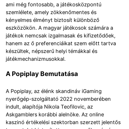
ami még fontosabb, a játékosközpontú
szemlélete, amely zökkenőmentes és
kényelmes élményt biztosít különböző
eszközökön. A magyar játékosok számára a
játékok nemcsak izgalmasak és kifizetődőek,
hanem az ő preferenciáikat szem előtt tartva
készültek, népszerű helyi témákkal és
játékmechanizmusokkal.
A Popiplay Bemutatása
A Popiplay, az élénk skandináv iGaming
nyerőgép-szolgáltató 2022 novemberében
indult, alapítója Nikola Teofilovic, az
Askgamblers korábbi alelnöke. Az online
kaszinó értékelési szektorban szerzett jelentős