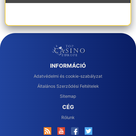
INFORMÁCIÓ
Adatvédelmi és cookie-szabályzat
Általános Szerződési Feltételek
Sitemap
CÉG
Rólunk