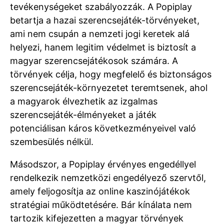
tevékenységeket szabályozzák. A Popiplay
betartja a hazai szerencsejáték-törvényeket,
ami nem csupán a nemzeti jogi keretek alá
helyezi, hanem legitim védelmet is biztosít a
magyar szerencsejátékosok számára. A
törvények célja, hogy megfelelő és biztonságos
szerencsejáték-környezetet teremtsenek, ahol
a magyarok élvezhetik az izgalmas
szerencsejáték-élményeket a játék
potenciálisan káros következményeivel való
szembesülés nélkül.
Másodszor, a Popiplay érvényes engedéllyel
rendelkezik nemzetközi engedélyező szervtől,
amely feljogosítja az online kaszinójátékok
stratégiai működtetésére. Bár kínálata nem
tartozik kifejezetten a magyar törvények